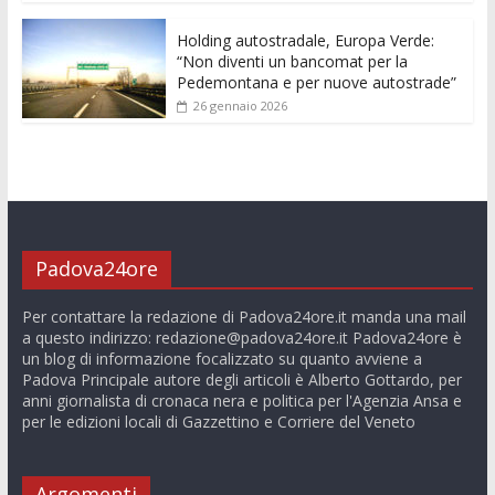
Holding autostradale, Europa Verde:
“Non diventi un bancomat per la
Pedemontana e per nuove autostrade”
26 gennaio 2026
Padova24ore
Per contattare la redazione di Padova24ore.it manda una mail
a questo indirizzo:
redazione@padova24ore.it
Padova24ore è
un blog di informazione focalizzato su quanto avviene a
Padova Principale autore degli articoli è Alberto Gottardo, per
anni giornalista di cronaca nera e politica per l'Agenzia Ansa e
per le edizioni locali di Gazzettino e Corriere del Veneto
Argomenti