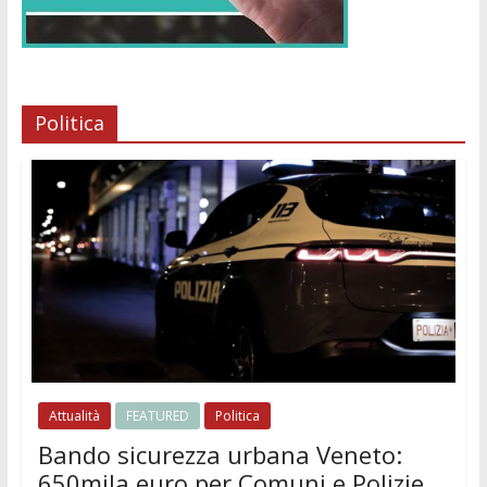
Politica
Attualità
FEATURED
Politica
Bando sicurezza urbana Veneto:
650mila euro per Comuni e Polizie