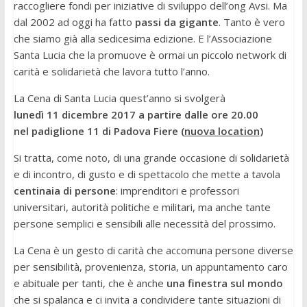
raccogliere fondi per iniziative di sviluppo dell’ong Avsi. Ma
dal 2002 ad oggi ha fatto
passi da gigante
. Tanto è vero
che siamo già alla sedicesima edizione. E l’Associazione
Santa Lucia che la promuove è ormai un piccolo network di
carità e solidarietà che lavora tutto l’anno.
La Cena di Santa Lucia quest’anno si svolgerà
lunedì 11 dicembre 2017 a partire dalle ore 20.00
nel padiglione 11 di Padova Fiere (
nuova location
)
Si tratta, come noto, di una grande occasione di solidarietà
e di incontro, di gusto e di spettacolo che mette a tavola
centinaia di persone
: imprenditori e professori
universitari, autorità politiche e militari, ma anche tante
persone semplici e sensibili alle necessità del prossimo.
La Cena è un gesto di carità che accomuna persone diverse
per sensibilità, provenienza, storia, un appuntamento caro
e abituale per tanti, che è anche
una finestra sul mondo
che si spalanca e ci invita a condividere tante situazioni di