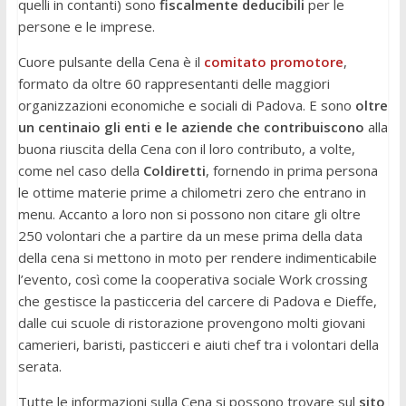
quelli in contanti) sono
fiscalmente deducibili
per le
persone e le imprese.
Cuore pulsante della Cena è il
comitato promotore
,
formato da oltre 60 rappresentanti delle maggiori
organizzazioni economiche e sociali di Padova. E sono
oltre
un centinaio gli enti e le aziende che contribuiscono
alla
buona riuscita della Cena con il loro contributo, a volte,
come nel caso della
Coldiretti
, fornendo in prima persona
le ottime materie prime a chilometri zero che entrano in
menu. Accanto a loro non si possono non citare gli oltre
250 volontari che a partire da un mese prima della data
della cena si mettono in moto per rendere indimenticabile
l’evento, così come la cooperativa sociale Work crossing
che gestisce la pasticceria del carcere di Padova e Dieffe,
dalle cui scuole di ristorazione provengono molti giovani
camerieri, baristi, pasticceri e aiuti chef tra i volontari della
serata.
Tutte le informazioni sulla Cena si possono trovare sul
sito