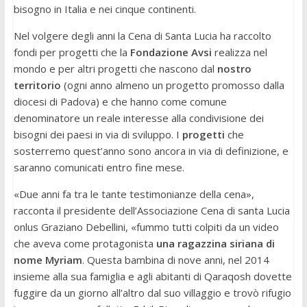
bisogno in Italia e nei cinque continenti.
Nel volgere degli anni la Cena di Santa Lucia ha raccolto
fondi per progetti che la
Fondazione Avsi
realizza nel
mondo e per altri progetti che nascono dal
nostro
territorio
(ogni anno almeno un progetto promosso dalla
diocesi di Padova) e che hanno come comune
denominatore un reale interesse alla condivisione dei
bisogni dei paesi in via di sviluppo. I
progetti
che
sosterremo quest’anno sono ancora in via di definizione, e
saranno comunicati entro fine mese.
«Due anni fa tra le tante testimonianze della cena»,
racconta il presidente dell’Associazione Cena di santa Lucia
onlus Graziano Debellini, «fummo tutti colpiti da un video
che aveva come protagonista
una ragazzina siriana di
nome Myriam
. Questa bambina di nove anni, nel 2014
insieme alla sua famiglia e agli abitanti di Qaraqosh dovette
fuggire da un giorno all’altro dal suo villaggio e trovò rifugio