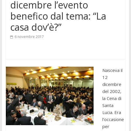
dicembre l’evento
benefico dal tema: “La
casa dov’è?”
6 novembre 2017
Nasceva il
12
dicembre
del 2002,
la Cena di
Santa
Lucia. Era
l’occasione
per