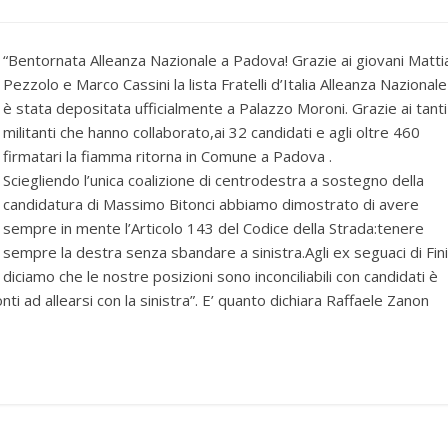
“Bentornata Alleanza Nazionale a Padova! Grazie ai giovani Matti
Pezzolo e Marco Cassini la lista Fratelli d’Italia Alleanza Nazionale
è stata depositata ufficialmente a Palazzo Moroni. Grazie ai tanti
militanti che hanno collaborato,ai 32 candidati e agli oltre 460
firmatari la fiamma ritorna in Comune a Padova .
Sciegliendo l’unica coalizione di centrodestra a sostegno della
candidatura di Massimo Bitonci abbiamo dimostrato di avere
sempre in mente l’Articolo 143 del Codice della Strada:tenere
sempre la destra senza sbandare a sinistra.Agli ex seguaci di Fini
diciamo che le nostre posizioni sono inconciliabili con candidati è
i ad allearsi con la sinistra”. E’ quanto dichiara Raffaele Zanon