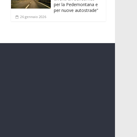
per la Pedemontana e
per nuove autostrade”
26 gennaio 2026