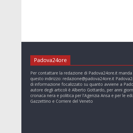
Padova24ore
Per contattare la redazione di Padova24ore.it manda
questo indirizzo:
redazione@padova24ore.it
Padova24
di informazione focalizzato su quanto avviene a Pado
autore degli articoli è Alberto Gottardo, per anni giorn
cronaca nera e politica per l'Agenzia Ansa e per le ediz
Gazzettino e Corriere del Veneto