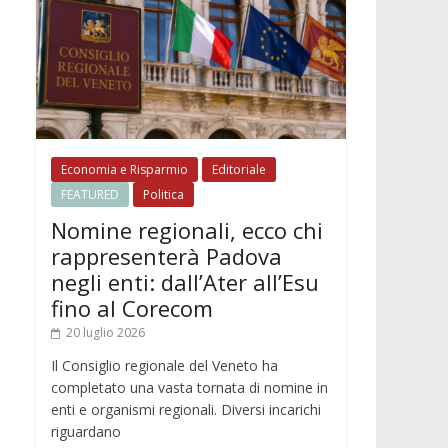
Economia e Risparmio
Editoriale
FEATURED
Politica
Nomine regionali, ecco chi
rappresenterà Padova
negli enti: dall’Ater all’Esu
fino al Corecom
20 luglio 2026
Il Consiglio regionale del Veneto ha
completato una vasta tornata di nomine in
enti e organismi regionali. Diversi incarichi
riguardano