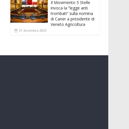
Il Movimento 5 Stelle
invoca la “legge anti
trombati” sulla nomina
di Caner a presidente di
Veneto Agricoltura
31 dicembre 2025