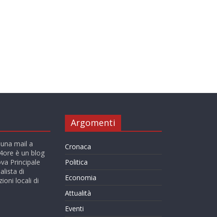
Argomenti
 una mail a
Cronaca
ore è un blog
va Principale
Politica
alista di
Economia
ioni locali di
Attualità
Eventi