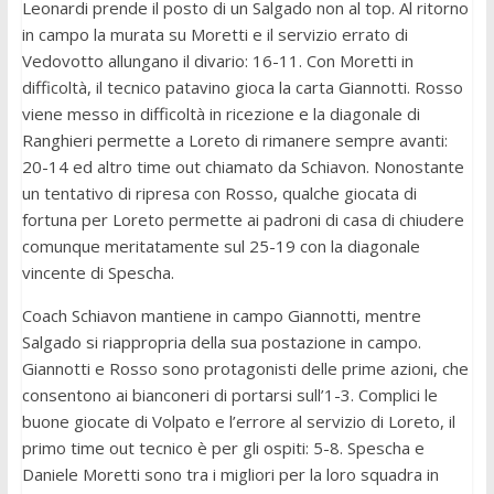
Leonardi prende il posto di un Salgado non al top. Al ritorno
in campo la murata su Moretti e il servizio errato di
Vedovotto allungano il divario: 16-11. Con Moretti in
difficoltà, il tecnico patavino gioca la carta Giannotti. Rosso
viene messo in difficoltà in ricezione e la diagonale di
Ranghieri permette a Loreto di rimanere sempre avanti:
20-14 ed altro time out chiamato da Schiavon. Nonostante
un tentativo di ripresa con Rosso, qualche giocata di
fortuna per Loreto permette ai padroni di casa di chiudere
comunque meritatamente sul 25-19 con la diagonale
vincente di Spescha.
Coach Schiavon mantiene in campo Giannotti, mentre
Salgado si riappropria della sua postazione in campo.
Giannotti e Rosso sono protagonisti delle prime azioni, che
consentono ai bianconeri di portarsi sull’1-3. Complici le
buone giocate di Volpato e l’errore al servizio di Loreto, il
primo time out tecnico è per gli ospiti: 5-8. Spescha e
Daniele Moretti sono tra i migliori per la loro squadra in