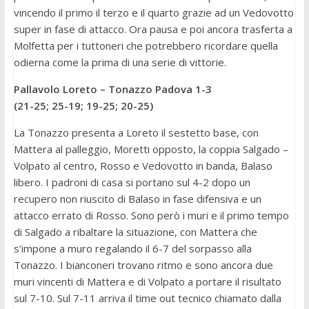
vincendo il primo il terzo e il quarto grazie ad un Vedovotto
super in fase di attacco. Ora pausa e poi ancora trasferta a
Molfetta per i tuttoneri che potrebbero ricordare quella
odierna come la prima di una serie di vittorie.
Pallavolo Loreto – Tonazzo Padova 1-3
(21-25; 25-19; 19-25; 20-25)
La Tonazzo presenta a Loreto il sestetto base, con
Mattera al palleggio, Moretti opposto, la coppia Salgado –
Volpato al centro, Rosso e Vedovotto in banda, Balaso
libero. I padroni di casa si portano sul 4-2 dopo un
recupero non riuscito di Balaso in fase difensiva e un
attacco errato di Rosso. Sono però i muri e il primo tempo
di Salgado a ribaltare la situazione, con Mattera che
s’impone a muro regalando il 6-7 del sorpasso alla
Tonazzo. I bianconeri trovano ritmo e sono ancora due
muri vincenti di Mattera e di Volpato a portare il risultato
sul 7-10. Sul 7-11 arriva il time out tecnico chiamato dalla