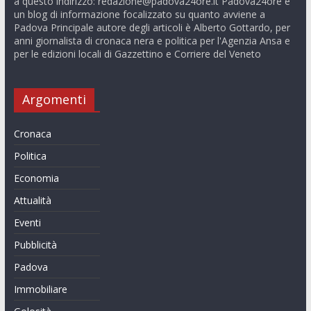
a questo indirizzo:
redazione@padova24ore.it
Padova24ore è
un blog di informazione focalizzato su quanto avviene a
Padova Principale autore degli articoli è Alberto Gottardo, per
anni giornalista di cronaca nera e politica per l'Agenzia Ansa e
per le edizioni locali di Gazzettino e Corriere del Veneto
Argomenti
Cronaca
Politica
Economia
Attualità
Eventi
Pubblicità
Padova
Immobiliare