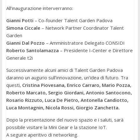
All’inaugurazione interverranno:
Gianni Potti
– Co-founder Talent Garden Padova
Simona Ciccale
– Network Partner Coordinator Talent
Garden
Gianni Dal Pozzo
– Amministratore Delegato CONSIDI
Roberto Santolamazza
– Presidente I-Center e Direttore
Generale t2i
Successivamente
alcuni amici di Talent Garden Padova
daranno un augurio sull’innovazione, un’idea di futuro. Tra
questi,
Cristina Piovesana, Enrico Carraro, Mario Pozza,
Roberto Marcato, Sergio Giordani, Antonio Santocono,
Rosario Rizzuto, Luca De Pietro, Antonella Candiotto,
Luca Montagnin, Nicola Rossi, Giorgio Zanchetta.
Dopo la presentazione del nuovo spazio e i saluti, sarà
possibile visitare la Mini Gear e la stazione IoT.
A seguire aperitivo di networking.