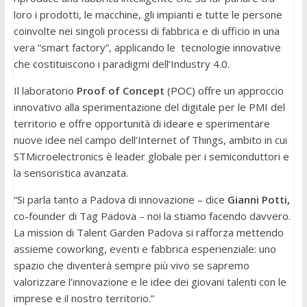
loro i prodotti, le macchine, gli impianti e tutte le persone
coinvolte nei singoli processi di fabbrica e di ufficio in una
vera “smart factory”, applicando le tecnologie innovative
che costituiscono i paradigmi dell’Industry 4.0.
Il laboratorio
Proof of Concept
(POC) offre un approccio
innovativo alla sperimentazione del digitale per le PMI del
territorio e offre opportunità di ideare e sperimentare
nuove idee nel campo dell’Internet of Things, ambito in cui
STMicroelectronics è leader globale per i semiconduttori e
la sensoristica avanzata.
“Si parla tanto a Padova di innovazione – dice
Gianni Potti,
co-founder di Tag Padova – noi la stiamo facendo davvero.
La mission di Talent Garden Padova si rafforza mettendo
assieme coworking, eventi e fabbrica esperienziale: uno
spazio che diventerà sempre più vivo se sapremo
valorizzare l’innovazione e le idee dei giovani talenti con le
imprese e il nostro territorio.”