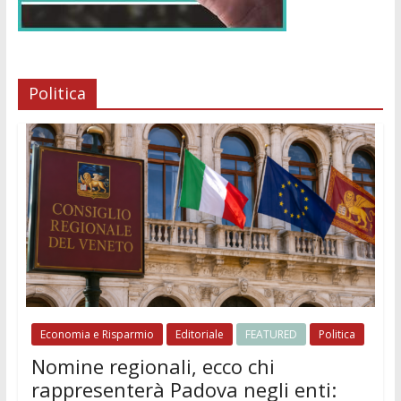
Politica
Economia e Risparmio
Editoriale
FEATURED
Politica
Nomine regionali, ecco chi
rappresenterà Padova negli enti: