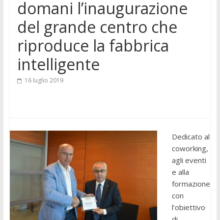
domani l’inaugurazione
del grande centro che
riproduce la fabbrica
intelligente
16 luglio 2019
Dedicato al
coworking,
agli eventi
e alla
formazione
con
l’obiettivo
di