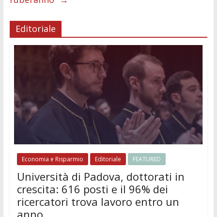
Editoriale
Economia e Risparmio
Editoriale
FEATURED
Università di Padova, dottorati in
crescita: 616 posti e il 96% dei
ricercatori trova lavoro entro un
anno