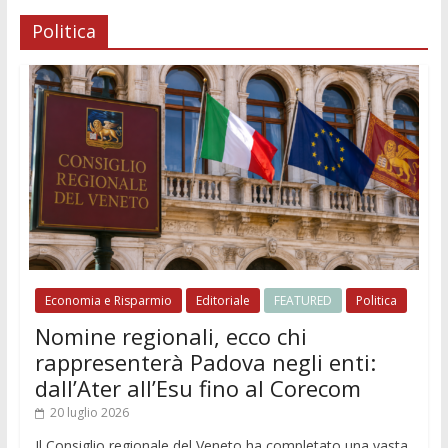
Politica
Economia e Risparmio
Editoriale
FEATURED
Politica
Nomine regionali, ecco chi
rappresenterà Padova negli enti:
dall’Ater all’Esu fino al Corecom
20 luglio 2026
Il Consiglio regionale del Veneto ha completato una vasta