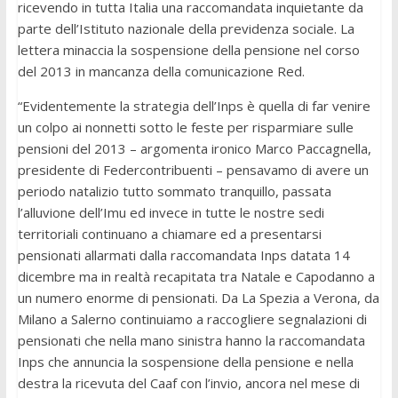
ricevendo in tutta Italia una raccomandata inquietante da
parte dell’Istituto nazionale della previdenza sociale. La
lettera minaccia la sospensione della pensione nel corso
del 2013 in mancanza della comunicazione Red.
“Evidentemente la strategia dell’Inps è quella di far venire
un colpo ai nonnetti sotto le feste per risparmiare sulle
pensioni del 2013 – argomenta ironico Marco Paccagnella,
presidente di Federcontribuenti – pensavamo di avere un
periodo natalizio tutto sommato tranquillo, passata
l’alluvione dell’Imu ed invece in tutte le nostre sedi
territoriali continuano a chiamare ed a presentarsi
pensionati allarmati dalla raccomandata Inps datata 14
dicembre ma in realtà recapitata tra Natale e Capodanno a
un numero enorme di pensionati. Da La Spezia a Verona, da
Milano a Salerno continuiamo a raccogliere segnalazioni di
pensionati che nella mano sinistra hanno la raccomandata
Inps che annuncia la sospensione della pensione e nella
destra la ricevuta del Caaf con l’invio, ancora nel mese di