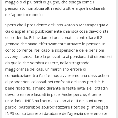
maggio o al più tardi di giugno, che spiega come il
pensionato non abbia altri redditi oltre a quelli dichiarati
nell’apposito modulo.
Spero che il presidente dell’Inps Antonio Mastrapasqua a
cui ci appelliamo pubblicamente chiarisca cosa diavolo sta
succedendo. Ed invitiamo i pensionati a controllare il 2
gennaio che siano effettivamente arrivate le pensioni in
conto corrente. Nel caso la sospensione delle pensioni
avvenga senza dare la possibilità ai pensionati di difendersi
da quello che sembra essere, nella stragrande
maggioranza dei casi, un marchiano errore di
comunicazione tra Caaf e Inps avvieremo una class action
di proporzioni colossali nei confronti dell’Inps perché, è
bene ribadirlo, almeno durante le feste natalizie i cittadini
devono essere lasciati in pace. Anche perchè, è bene
ricordarlo, INPS ha libero accesso ai dati dei suoi utenti,
perciò, basterebbe sburocratizzare l’iter: se gli impiegati
INPS consultassero i database dell’agenzia delle entrate