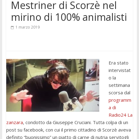
Mestriner di Scorzè nel
mirino di 100% animalisti
1 marzo 2019
Era stato
intervistat
o la
settimana
scorsa dal
programm
a di
Radio24 La
zanzara
, condotto da Giuseppe Cruciani. Tutta colpa di un
post su facebook, con cui il primo cittadino di Scorzè aveva
definito “buonissimo” un piatto di carne di nutria servitogli