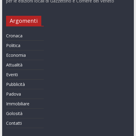
per le edizioni locali di Gazzettino e Corriere del Veneto
Argomenti
Cronaca
Politica
Economia
Attualità
Eventi
Pubblicità
Padova
Immobiliare
Golosità
Contatti