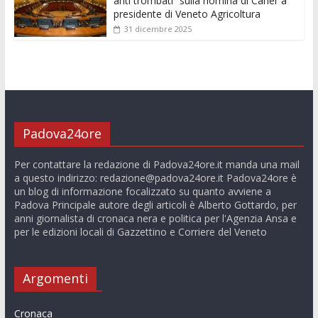
anti trombati” sulla nomina di Caner a
presidente di Veneto Agricoltura
31 dicembre 2025
Padova24ore
Per contattare la redazione di Padova24ore.it manda una mail
a questo indirizzo:
redazione@padova24ore.it
Padova24ore è
un blog di informazione focalizzato su quanto avviene a
Padova Principale autore degli articoli è Alberto Gottardo, per
anni giornalista di cronaca nera e politica per l'Agenzia Ansa e
per le edizioni locali di Gazzettino e Corriere del Veneto
Argomenti
Cronaca