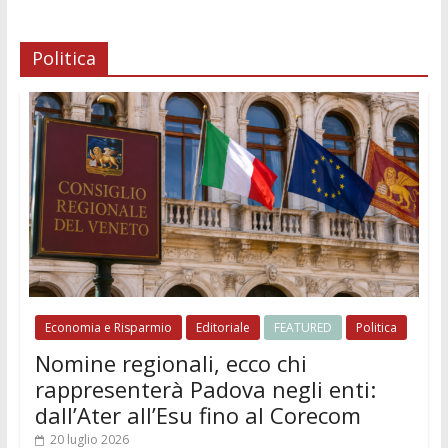
Politica
Economia e Risparmio
Editoriale
FEATURED
Politica
Nomine regionali, ecco chi
rappresenterà Padova negli enti:
dall’Ater all’Esu fino al Corecom
20 luglio 2026