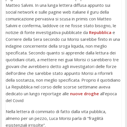
Matteo Salvini. In una lunga lettera diffusa appunto sui
social network e sulle pagine web italiane il guru della
comunicazione pervasiva si scusa in primis con Matteo
Salvini e conferma, laddove ce ne fosse stato bisogno, le
notizie di fonte investigativa pubblicate da
Repubblica
e
Corriere della Sera secondo cui Morisi sarebbe finito in una
indagine concernente della sroga liquida, non meglio
specificata. Secondo quanto si apprende dalla lettura dei
quotidiani citati, a mettere nei guai Morisi ci sarebbero tre
giovani che avrebbero detto agli investigatori delle forze
dell’ordine che sarebbe stato appunto Morisi a rifornirli
della sostanza, non meglio specificata. Proprio il quotidiano
La Repubblica nel corso delle scorse settimane aveva
dedicato un lungo reportage alle
nuove droghe
all’epoca
del Covid
Nella lettera di commiato di fatto dalla vita pubblica,
almeno per un pezzo, Luca Morisi parla di “fragilità
esistenziali irrisolte”.