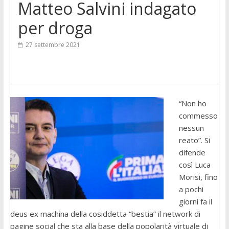
Matteo Salvini indagato
per droga
27 settembre 2021
“Non ho
commesso
nessun
reato”. Si
difende
così Luca
Morisi, fino
a pochi
giorni fa il
deus ex machina della cosiddetta “bestia” il network di
pagine social che sta alla base della popolarità virtuale di