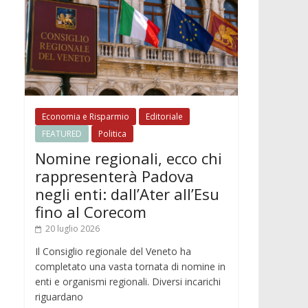
Economia e Risparmio
Editoriale
FEATURED
Politica
Nomine regionali, ecco chi
rappresenterà Padova
negli enti: dall’Ater all’Esu
fino al Corecom
20 luglio 2026
Il Consiglio regionale del Veneto ha
completato una vasta tornata di nomine in
enti e organismi regionali. Diversi incarichi
riguardano