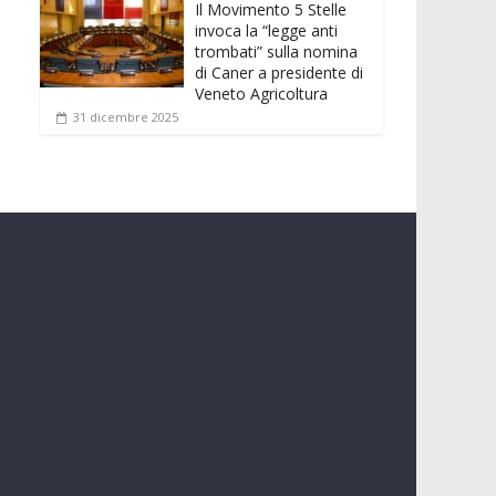
Il Movimento 5 Stelle
invoca la “legge anti
trombati” sulla nomina
di Caner a presidente di
Veneto Agricoltura
31 dicembre 2025