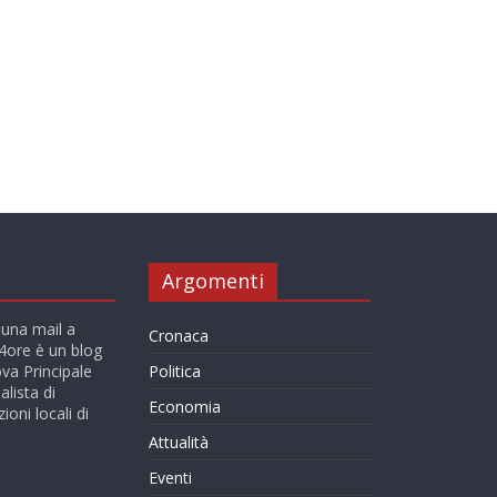
Argomenti
 una mail a
Cronaca
ore è un blog
va Principale
Politica
alista di
Economia
ioni locali di
Attualità
Eventi