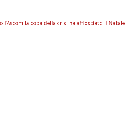
i
i
 l’Ascom la coda della crisi ha afflosciato il Natale