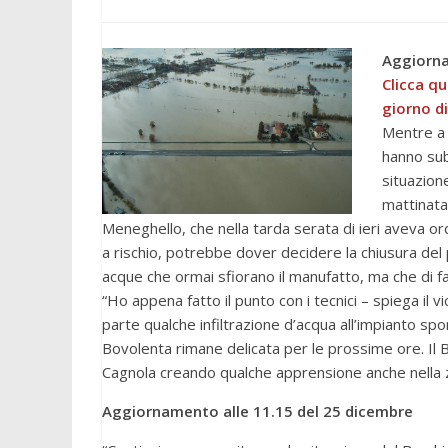
Aggiorna
Clicca qu
giorno d
Mentre a 
hanno sub
situazione
mattinata 
Meneghello, che nella tarda serata di ieri aveva o
a rischio, potrebbe dover decidere la chiusura del 
acque che ormai sfiorano il manufatto, ma che di fa
“Ho appena fatto il punto con i tecnici – spiega il 
parte qualche infiltrazione d’acqua all’impianto spor
Bovolenta rimane delicata per le prossime ore. Il Ba
Cagnola creando qualche apprensione anche nella
Aggiornamento alle 11.15 del 25 dicembre