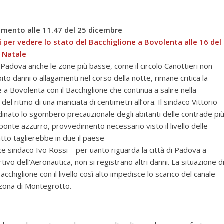
mento alle 11.47 del 25 dicembre
i per vedere lo stato del Bacchiglione a Bovolenta alle 16 del
i Natale
Padova anche le zone più basse, come il circolo Canottieri non
ito danni o allagamenti nel corso della notte, rimane critica la
 a Bovolenta con il Bacchiglione che continua a salire nella
del ritmo di una manciata di centimetri all’ora. Il sindaco Vittorio
rdinato lo sgombero precauzionale degli abitanti delle contrade pi
ponte azzurro, provvedimento necessario visto il livello delle
tto taglierebbe in due il paese
vice sindaco Ivo Rossi – per uanto riguarda la città di Padova a
tivo dell’Aeronautica, non si registrano altri danni. La situazione d
cchiglione con il livello così alto impedisce lo scarico del canale
 zona di Montegrotto.