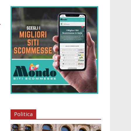
→
Politica