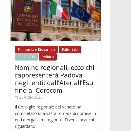
Economia e Risparmio
Editoriale
FEATURED
Politica
Nomine regionali, ecco chi
rappresenterà Padova
negli enti: dall’Ater all’Esu
fino al Corecom
20 luglio 2026
Il Consiglio regionale del Veneto ha
completato una vasta tornata di nomine in
enti e organismi regionali. Diversi incarichi
riguardano