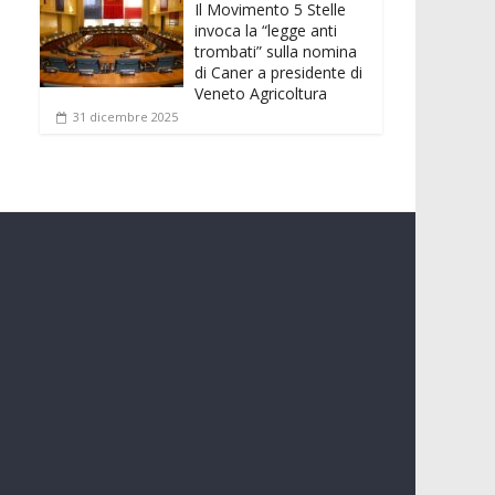
Il Movimento 5 Stelle
invoca la “legge anti
trombati” sulla nomina
di Caner a presidente di
Veneto Agricoltura
31 dicembre 2025