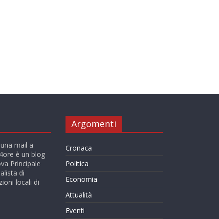
Argomenti
 una mail a
Cronaca
ore è un blog
va Principale
Politica
alista di
Economia
ioni locali di
Attualità
Eventi