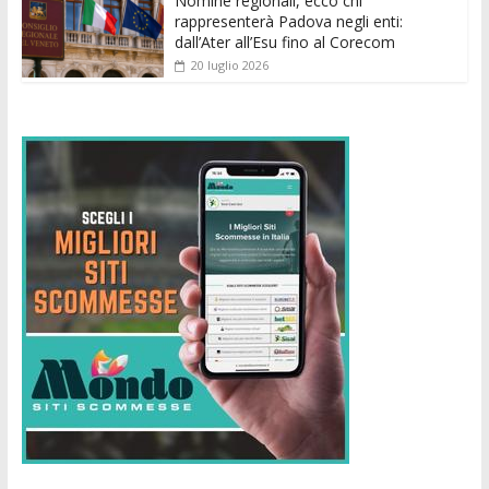
Nomine regionali, ecco chi
rappresenterà Padova negli enti:
dall’Ater all’Esu fino al Corecom
20 luglio 2026