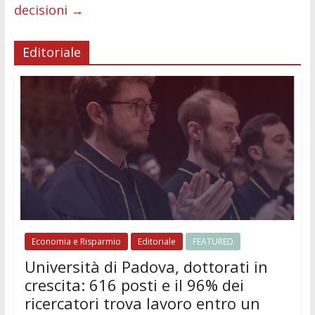
decisioni
→
Editoriale
Economia e Risparmio
Editoriale
FEATURED
Università di Padova, dottorati in
crescita: 616 posti e il 96% dei
ricercatori trova lavoro entro un