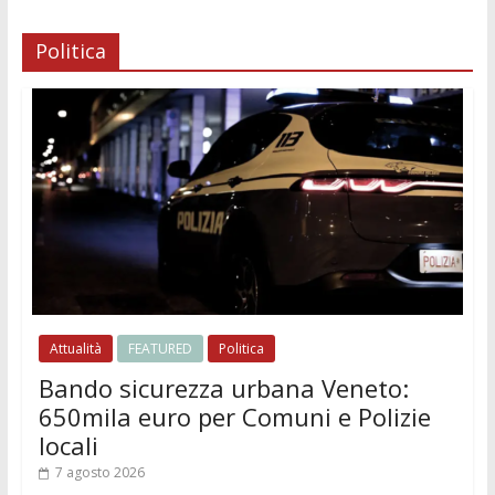
Politica
Attualità
FEATURED
Politica
Bando sicurezza urbana Veneto:
650mila euro per Comuni e Polizie
locali
7 agosto 2026