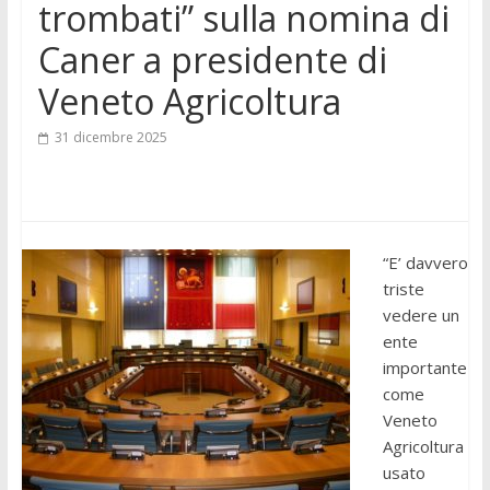
trombati” sulla nomina di
Caner a presidente di
Veneto Agricoltura
31 dicembre 2025
“E’ davvero
triste
vedere un
ente
importante
come
Veneto
Agricoltura
usato