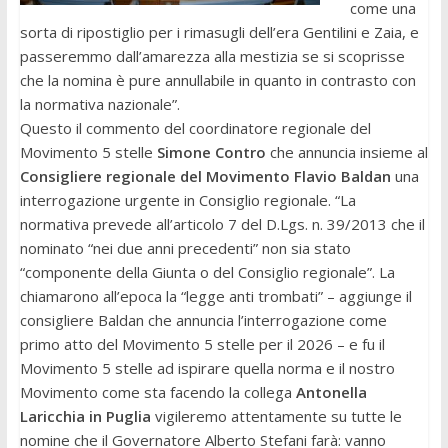
come una
sorta di ripostiglio per i rimasugli dell’era Gentilini e Zaia, e
passeremmo dall’amarezza alla mestizia se si scoprisse
che la nomina è pure annullabile in quanto in contrasto con
la normativa nazionale”.
Questo il commento del coordinatore regionale del
Movimento 5 stelle
Simone Contro
che annuncia insieme al
Consigliere regionale del Movimento Flavio Baldan
una
interrogazione urgente in Consiglio regionale. “La
normativa prevede all’articolo 7 del D.Lgs. n. 39/2013 che il
nominato “nei due anni precedenti” non sia stato
“componente della Giunta o del Consiglio regionale”. La
chiamarono all’epoca la “legge anti trombati” – aggiunge il
consigliere Baldan che annuncia l’interrogazione come
primo atto del Movimento 5 stelle per il 2026 – e fu il
Movimento 5 stelle ad ispirare quella norma e il nostro
Movimento come sta facendo la collega
Antonella
Laricchia in Puglia
vigileremo attentamente su tutte le
nomine che il Governatore Alberto Stefani farà: vanno