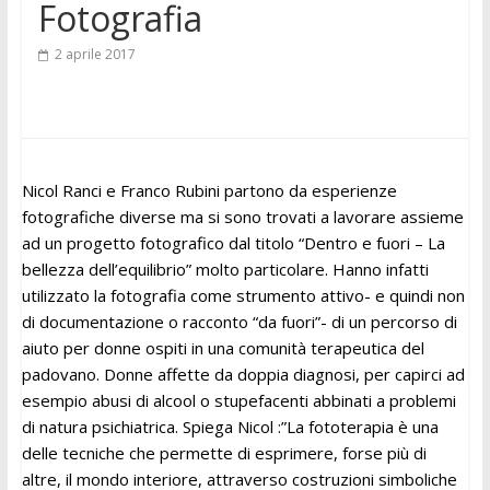
Fotografia
2 aprile 2017
Nicol Ranci e Franco Rubini partono da esperienze
fotografiche diverse ma si sono trovati a lavorare assieme
ad un progetto fotografico dal titolo “Dentro e fuori – La
bellezza dell’equilibrio” molto particolare. Hanno infatti
utilizzato la fotografia come strumento attivo- e quindi non
di documentazione o racconto “da fuori”- di un percorso di
aiuto per donne ospiti in una comunità terapeutica del
padovano. Donne affette da doppia diagnosi, per capirci ad
esempio abusi di alcool o stupefacenti abbinati a problemi
di natura psichiatrica. Spiega Nicol :”La fototerapia è una
delle tecniche che permette di esprimere, forse più di
altre, il mondo interiore, attraverso costruzioni simboliche