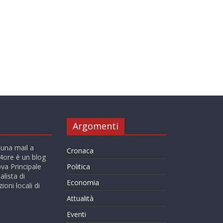
Argomenti
 una mail a
Cronaca
ore è un blog
va Principale
Politica
alista di
Economia
ioni locali di
Attualità
Eventi