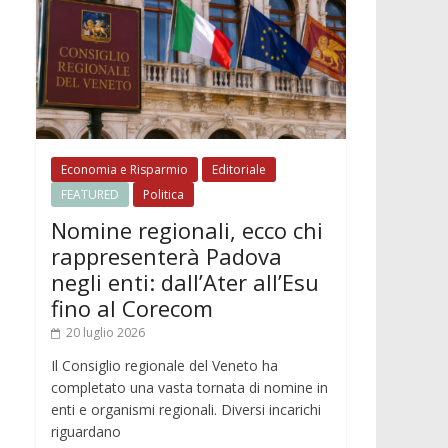
Economia e Risparmio
Editoriale
FEATURED
Politica
Nomine regionali, ecco chi
rappresenterà Padova
negli enti: dall’Ater all’Esu
fino al Corecom
20 luglio 2026
Il Consiglio regionale del Veneto ha
completato una vasta tornata di nomine in
enti e organismi regionali. Diversi incarichi
riguardano