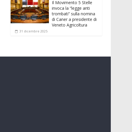
Il Movimento 5 Stelle
invoca la “legge anti
trombati” sulla nomina
di Caner a presidente di
Veneto Agricoltura
31 dicembre 2025