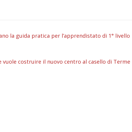
i
 la guida pratica per l’apprendistato di 1° livello
i
i
 vuole costruire il nuovo centro al casello di Terme