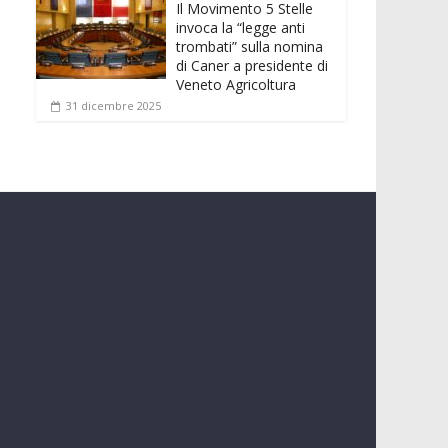
Il Movimento 5 Stelle
invoca la “legge anti
trombati” sulla nomina
di Caner a presidente di
Veneto Agricoltura
31 dicembre 2025