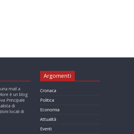
Argomenti
 una mail a
Cronaca
ore è un blog
va Principale
Politica
alista di
Economia
ioni locali di
Attualità
Eventi