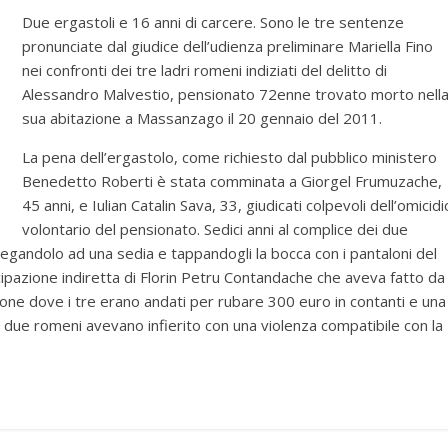
Due ergastoli e 16 anni di carcere. Sono le tre sentenze
pronunciate dal giudice dell’udienza preliminare Mariella Fino
nei confronti dei tre ladri romeni indiziati del delitto di
Alessandro Malvestio, pensionato 72enne trovato morto nell
sua abitazione a Massanzago il 20 gennaio del 2011.
La pena dell’ergastolo, come richiesto dal pubblico ministero
Benedetto Roberti è stata comminata a Giorgel Frumuzache,
45 anni, e Iulian Catalin Sava, 33, giudicati colpevoli dell’omicidi
volontario del pensionato. Sedici anni al complice dei due
legandolo ad una sedia e tappandogli la bocca con i pantaloni del
ipazione indiretta di Florin Petru Contandache che aveva fatto da
azione dove i tre erano andati per rubare 300 euro in contanti e una
i i due romeni avevano infierito con una violenza compatibile con la