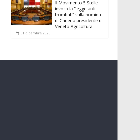
Il Movimento 5 Stelle
invoca la “legge anti
trombati” sulla nomina
di Caner a presidente di
Veneto Agricoltura
31 dicembre 2025