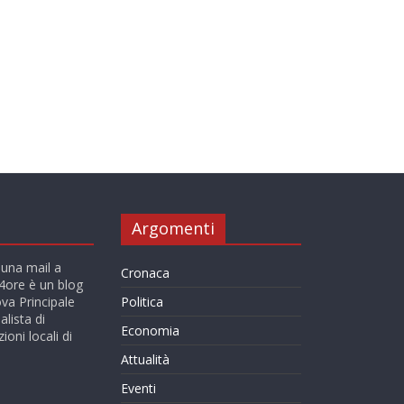
Argomenti
 una mail a
Cronaca
ore è un blog
va Principale
Politica
alista di
Economia
ioni locali di
Attualità
Eventi