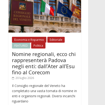
Economia e Risparmio
Editoriale
FEATURED
Politica
Nomine regionali, ecco chi
rappresenterà Padova
negli enti: dall’Ater all’Esu
fino al Corecom
20 luglio 2026
Il Consiglio regionale del Veneto ha
completato una vasta tornata di nomine in
enti e organismi regionali. Diversi incarichi
riguardano