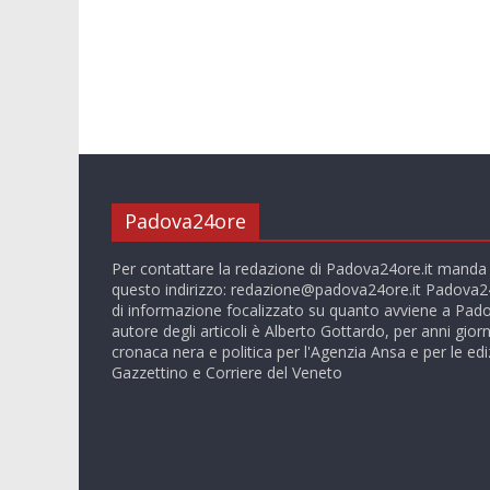
Padova24ore
Per contattare la redazione di Padova24ore.it manda
questo indirizzo:
redazione@padova24ore.it
Padova24
di informazione focalizzato su quanto avviene a Pado
autore degli articoli è Alberto Gottardo, per anni giorn
cronaca nera e politica per l'Agenzia Ansa e per le ediz
Gazzettino e Corriere del Veneto