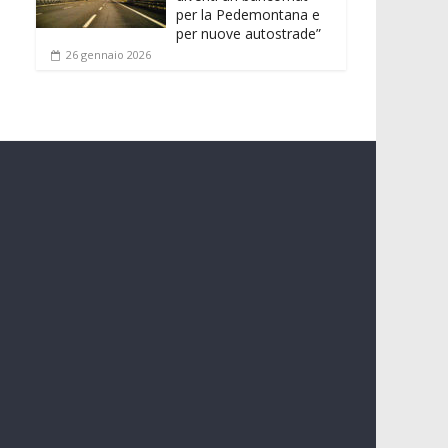
per la Pedemontana e
per nuove autostrade”
26 gennaio 2026