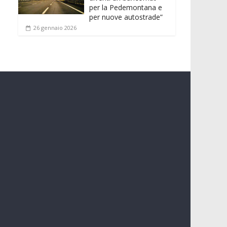
per la Pedemontana e
per nuove autostrade”
26 gennaio 2026