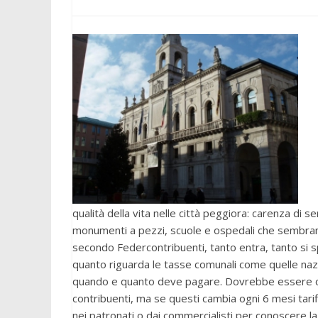
qualità della vita nelle città peggiora: carenza di s
monumenti a pezzi, scuole e ospedali che sembrano 
secondo Federcontribuenti, tanto entra, tanto si 
quanto riguarda le tasse comunali come quelle nazi
quando e quanto deve pagare. Dovrebbe essere com
contribuenti, ma se questi cambia ogni 6 mesi tariff
nei patronati o dai commercialisti per conoscere l