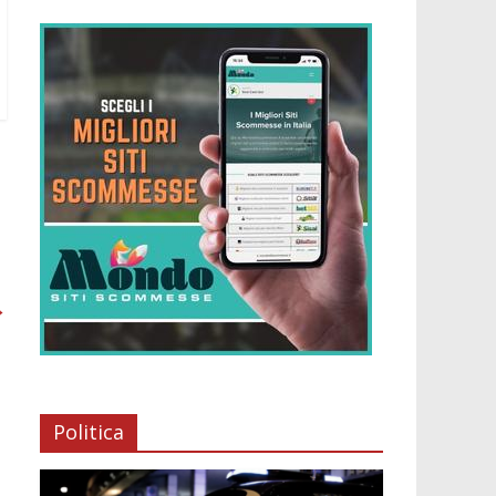
→
Politica