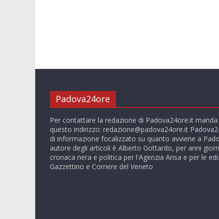
Padova24ore
Per contattare la redazione di Padova24ore.it manda
questo indirizzo:
redazione@padova24ore.it
Padova24
di informazione focalizzato su quanto avviene a Pado
autore degli articoli è Alberto Gottardo, per anni giorn
cronaca nera e politica per l'Agenzia Ansa e per le ediz
Gazzettino e Corriere del Veneto