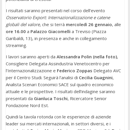
I risultati saranno presentati nel corso dell’evento
Osservatorio Export: Internazionalizzazione e catene
globali del valore
, che si terrà
mercoledì 26 gennaio
, alle
ore 16.00
a
Palazzo Giacomelli
a Treviso (Piazza
Garibaldi, 13), in presenza e anche in collegamento
streaming.
I lavori saranno aperti da
Alessandra Polin (nella foto)
,
Consigliere Delegata Assindustria Venetocentro per
l’Internazionalizzazione e
Federico Zoppas
Delegato AVC
per il Centro Studi. Seguirà l’analisi di
Cecilia Guagnini
,
Analista Scenari Economici SACE sul quadro economico
attuale e le prospettive. I risultati dell’indagine saranno
presentati da
Gianluca Toschi
, Ricercatore Senior
Fondazione Nord Est.
Quindi la tavola rotonda con le esperienze di aziende
leader sui mercati internazionali, in settori diversi, e i