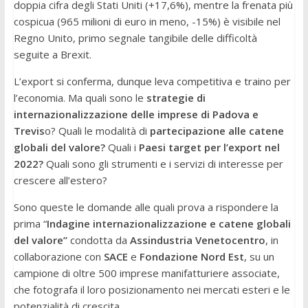
doppia cifra degli Stati Uniti (+17,6%), mentre la frenata più
cospicua (965 milioni di euro in meno, -15%) è visibile nel
Regno Unito, primo segnale tangibile delle difficoltà
seguite a Brexit.
L’export si conferma, dunque leva competitiva e traino per
l’economia. Ma quali sono le
strategie di
internazionalizzazione delle imprese di Padova e
Trevis
o? Quali le modalità di
partecipazione alle catene
globali del valore?
Quali i
Paesi target per l’export nel
2022?
Quali sono gli strumenti e i servizi di interesse per
crescere all’estero?
Sono queste le domande alle quali prova a rispondere la
prima “
Indagine internazionalizzazione e catene globali
del valore”
condotta da
Assindustria Venetocentro
,
in
collaborazione con
SACE
e
Fondazione Nord Est
, su un
campione di oltre 500 imprese manifatturiere associate,
che fotografa il loro posizionamento nei mercati esteri e le
potenzialità di crescita.