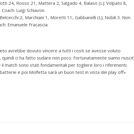
ti 24, Rosso 21, Mattera 2, Salgado 4, Balaso (L); Volpato 8,
 Coach: Luigi Schiavon.
Belcecchi 2, Marchiani 1, Moretti 11, Gabbanelli (L); Nobili 3. Non
oach: Emanuele Fracascia.
to avrebbe dovuto vincere a tutti i costi se avesse voluto
 quindi ci ha fatto sudare non poco. Fortunatamente siamo riuscit
 il match sono stati fondamentali per togliere loro i riferimenti.
 batterie e poi Molfetta sarà un buon test in vista dei play off»