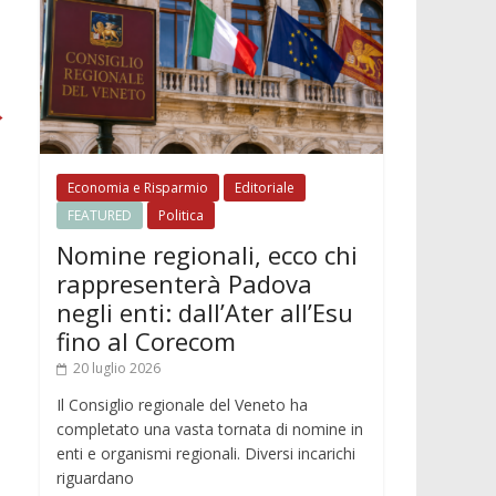
→
Economia e Risparmio
Editoriale
FEATURED
Politica
Nomine regionali, ecco chi
rappresenterà Padova
negli enti: dall’Ater all’Esu
fino al Corecom
20 luglio 2026
Il Consiglio regionale del Veneto ha
completato una vasta tornata di nomine in
enti e organismi regionali. Diversi incarichi
riguardano