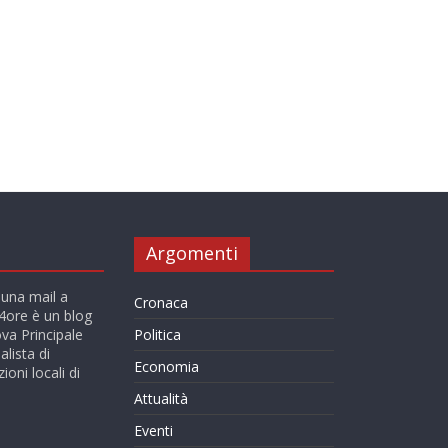
Argomenti
 una mail a
Cronaca
ore è un blog
va Principale
Politica
alista di
Economia
ioni locali di
Attualità
Eventi