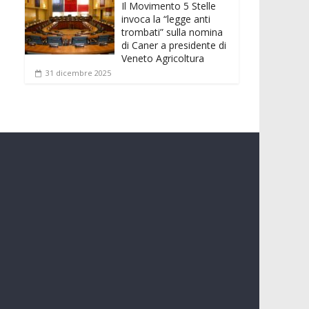
Il Movimento 5 Stelle
invoca la “legge anti
trombati” sulla nomina
di Caner a presidente di
Veneto Agricoltura
31 dicembre 2025