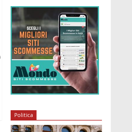
i
Politica