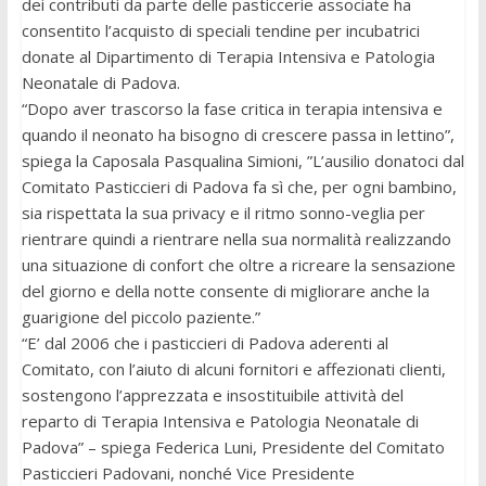
dei contributi da parte delle pasticcerie associate ha
consentito l’acquisto di speciali tendine per incubatrici
donate al Dipartimento di Terapia Intensiva e Patologia
Neonatale di Padova.
“Dopo aver trascorso la fase critica in terapia intensiva e
quando il neonato ha bisogno di crescere passa in lettino”,
spiega la Caposala Pasqualina Simioni, ”L’ausilio donatoci dal
Comitato Pasticcieri di Padova fa sì che, per ogni bambino,
sia rispettata la sua privacy e il ritmo sonno-veglia per
rientrare quindi a rientrare nella sua normalità realizzando
una situazione di confort che oltre a ricreare la sensazione
del giorno e della notte consente di migliorare anche la
guarigione del piccolo paziente.”
“E’ dal 2006 che i pasticcieri di Padova aderenti al
Comitato, con l’aiuto di alcuni fornitori e affezionati clienti,
sostengono l’apprezzata e insostituibile attività del
reparto di Terapia Intensiva e Patologia Neonatale di
Padova” – spiega Federica Luni, Presidente del Comitato
Pasticcieri Padovani, nonché Vice Presidente