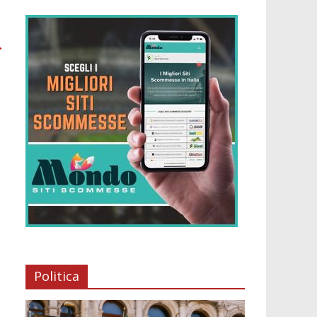
→
Politica