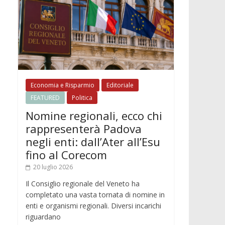
Economia e Risparmio
Editoriale
FEATURED
Politica
Nomine regionali, ecco chi
rappresenterà Padova
negli enti: dall’Ater all’Esu
fino al Corecom
20 luglio 2026
Il Consiglio regionale del Veneto ha
completato una vasta tornata di nomine in
enti e organismi regionali. Diversi incarichi
riguardano