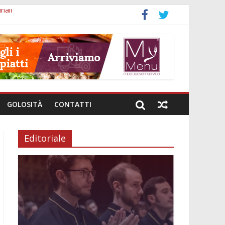
nali
ti esteri
GOLOSITÀ
CONTATTI
Editoriale