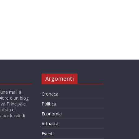
Argomenti
 una mail a
Cronaca
ore è un blog
va Principale
Politica
alista di
Economia
ioni locali di
Attualità
Eventi