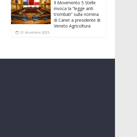
Il Movimento 5 Stelle
invoca la “legge anti
trombati” sulla nomina
di Caner a presidente di
Veneto Agricoltura
31 dicembre 2025