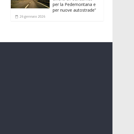
per la Pedemontana e
per nuove autostrade”
26 gennaio 2026