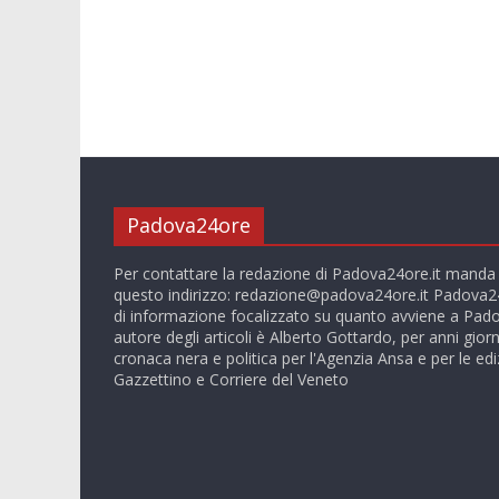
Padova24ore
Per contattare la redazione di Padova24ore.it manda
questo indirizzo:
redazione@padova24ore.it
Padova24
di informazione focalizzato su quanto avviene a Pado
autore degli articoli è Alberto Gottardo, per anni giorn
cronaca nera e politica per l'Agenzia Ansa e per le ediz
Gazzettino e Corriere del Veneto