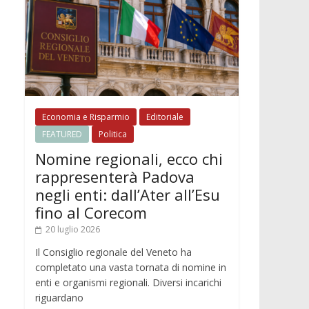
Economia e Risparmio
Editoriale
FEATURED
Politica
Nomine regionali, ecco chi
rappresenterà Padova
negli enti: dall’Ater all’Esu
fino al Corecom
20 luglio 2026
Il Consiglio regionale del Veneto ha
completato una vasta tornata di nomine in
enti e organismi regionali. Diversi incarichi
riguardano