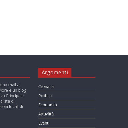
Argomenti
 una mail a
Cronaca
ore è un blog
va Principale
Politica
alista di
Economia
ioni locali di
Attualità
Eventi