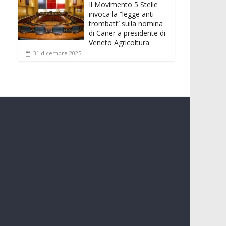
Il Movimento 5 Stelle
invoca la “legge anti
trombati” sulla nomina
di Caner a presidente di
Veneto Agricoltura
31 dicembre 2025