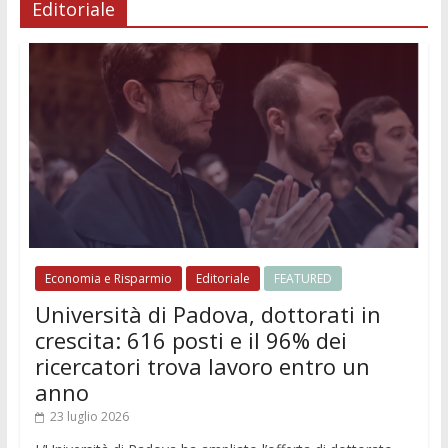
Editoriale
Economia e Risparmio
Editoriale
FEATURED
Università di Padova, dottorati in
crescita: 616 posti e il 96% dei
ricercatori trova lavoro entro un
anno
23 luglio 2026