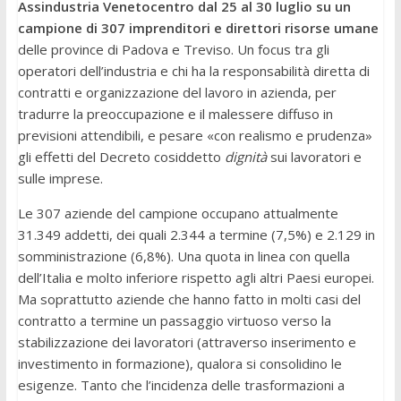
Assindustria Venetocentro dal 25 al 30 luglio su un
campione di 307 imprenditori e direttori risorse umane
delle province di Padova e Treviso. Un focus tra gli
operatori dell’industria e chi ha la responsabilità diretta di
contratti e organizzazione del lavoro in azienda, per
tradurre la preoccupazione e il malessere diffuso in
previsioni attendibili, e pesare «con realismo e prudenza»
gli effetti del Decreto cosiddetto
dignità
sui lavoratori e
sulle imprese.
Le 307 aziende del campione occupano attualmente
31.349 addetti, dei quali 2.344 a termine (7,5%) e 2.129 in
somministrazione (6,8%). Una quota in linea con quella
dell’Italia e molto inferiore rispetto agli altri Paesi europei.
Ma soprattutto aziende che hanno fatto in molti casi del
contratto a termine un passaggio virtuoso verso la
stabilizzazione dei lavoratori (attraverso inserimento e
investimento in formazione), qualora si consolidino le
esigenze. Tanto che l’incidenza delle trasformazioni a