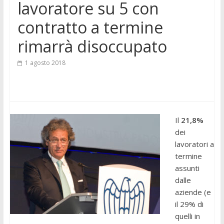
lavoratore su 5 con
contratto a termine
rimarrà disoccupato
1 agosto 2018
Il
21,8%
dei
lavoratori a
termine
assunti
dalle
aziende (e
il 29% di
quelli in