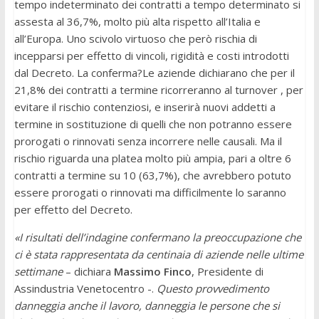
tempo indeterminato dei contratti a tempo determinato si
assesta al 36,7%, molto più alta rispetto all’Italia e
all’Europa. Uno scivolo virtuoso che però rischia di
incepparsi per effetto di vincoli, rigidità e costi introdotti
dal Decreto. La conferma?Le aziende dichiarano che per il
21,8% dei contratti a termine ricorreranno al turnover , per
evitare il rischio contenziosi, e inserirà nuovi addetti a
termine in sostituzione di quelli che non potranno essere
prorogati o rinnovati senza incorrere nelle causali. Ma il
rischio riguarda una platea molto più ampia, pari a oltre 6
contratti a termine su 10 (63,7%), che avrebbero potuto
essere prorogati o rinnovati ma difficilmente lo saranno
per effetto del Decreto.
«I risultati dell’indagine confermano la preoccupazione che
ci è stata rappresentata da centinaia di aziende nelle ultime
settimane
– dichiara
Massimo Finco
, Presidente di
Assindustria Venetocentro -.
Questo provvedimento
danneggia anche il lavoro, danneggia le persone che si