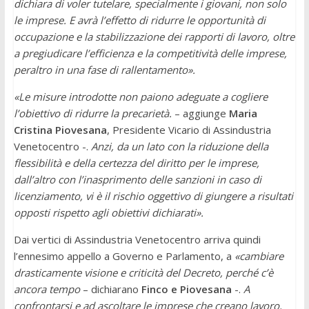
dichiara di voler tutelare, specialmente i giovani, non solo
le imprese. E avrà l’effetto di ridurre le opportunità di
occupazione e la stabilizzazione dei rapporti di lavoro, oltre
a pregiudicare l’efficienza e la competitività delle imprese,
peraltro in una fase di rallentamento».
«Le misure introdotte non paiono adeguate a cogliere
l’obiettivo di ridurre la precarietà.
– aggiunge
Maria
Cristina Piovesana
, Presidente Vicario di Assindustria
Venetocentro -.
Anzi, da un lato con la riduzione della
flessibilità e della certezza del diritto per le imprese,
dall’altro con l’inasprimento delle sanzioni in caso di
licenziamento, vi è il rischio oggettivo di giungere a risultati
opposti rispetto agli obiettivi dichiarati».
Dai vertici di Assindustria Venetocentro arriva quindi
l’ennesimo appello a Governo e Parlamento, a
«cambiare
drasticamente visione e criticità del Decreto, perché c’è
ancora tempo
– dichiarano
Finco e Piovesana
-.
A
confrontarsi e ad ascoltare le imprese che creano lavoro,