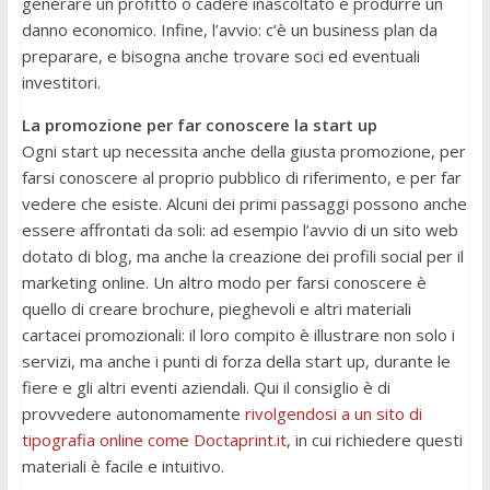
generare un profitto o cadere inascoltato e produrre un
danno economico. Infine, l’avvio: c’è un business plan da
preparare, e bisogna anche trovare soci ed eventuali
investitori.
La promozione per far conoscere la start up
Ogni start up necessita anche della giusta promozione, per
farsi conoscere al proprio pubblico di riferimento, e per far
vedere che esiste. Alcuni dei primi passaggi possono anche
essere affrontati da soli: ad esempio l’avvio di un sito web
dotato di blog, ma anche la creazione dei profili social per il
marketing online. Un altro modo per farsi conoscere è
quello di creare brochure, pieghevoli e altri materiali
cartacei promozionali: il loro compito è illustrare non solo i
servizi, ma anche i punti di forza della start up, durante le
fiere e gli altri eventi aziendali. Qui il consiglio è di
provvedere autonomamente
rivolgendosi a un sito di
tipografia online come Doctaprint.it
, in cui richiedere questi
materiali è facile e intuitivo.