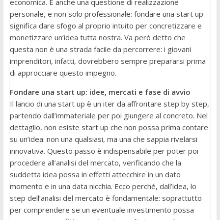
economica. È anche una questione di realizzazione
personale, e non solo professionale: fondare una start up
significa dare sfogo al proprio intuito per concretizzare e
monetizzare un’idea tutta nostra. Va però detto che
questa non è una strada facile da percorrere: i giovani
imprenditori, infatti, dovrebbero sempre prepararsi prima
di approcciare questo impegno.
Fondare una start up: idee, mercati e fase di avvio
Il lancio di una start up è un iter da affrontare step by step,
partendo dall’immateriale per poi giungere al concreto. Nel
dettaglio, non esiste start up che non possa prima contare
su un’idea: non una qualsiasi, ma una che sappia rivelarsi
innovativa. Questo passo è indispensabile per poter poi
procedere all’analisi del mercato, verificando che la
suddetta idea possa in effetti attecchire in un dato
momento e in una data nicchia. Ecco perché, dall’idea, lo
step dell’analisi del mercato è fondamentale: soprattutto
per comprendere se un eventuale investimento possa