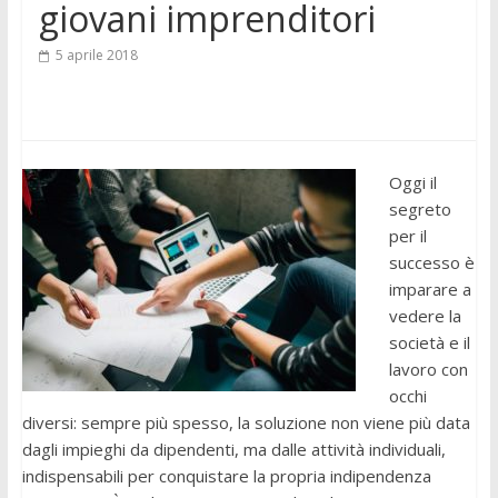
giovani imprenditori
5 aprile 2018
Oggi il
segreto
per il
successo è
imparare a
vedere la
società e il
lavoro con
occhi
diversi: sempre più spesso, la soluzione non viene più data
dagli impieghi da dipendenti, ma dalle attività individuali,
indispensabili per conquistare la propria indipendenza