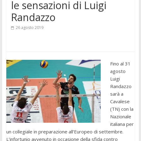
le sensazioni di Luigi
Randazzo
26 agosto 2019
Fino al 31
agosto
Luigi
Randazzo
sarà a
Cavalese
(TN) con la
Nazionale
italiana per
un collegiale in preparazione all’Europeo di settembre.
L’infortunio avvenuto in occasione della sfida contro