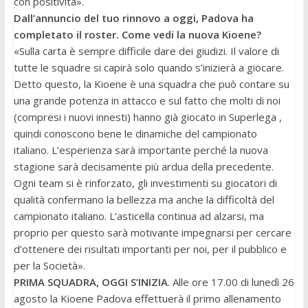
con positività».
Dall’annuncio del tuo rinnovo a oggi, Padova ha
completato il roster. Come vedi la nuova Kioene?
«Sulla carta è sempre difficile dare dei giudizi. Il valore di
tutte le squadre si capirà solo quando s’inizierà a giocare.
Detto questo, la Kioene è una squadra che può contare su
una grande potenza in attacco e sul fatto che molti di noi
(compresi i nuovi innesti) hanno già giocato in Superlega ,
quindi conoscono bene le dinamiche del campionato
italiano. L’esperienza sarà importante perché la nuova
stagione sarà decisamente più ardua della precedente.
Ogni team si è rinforzato, gli investimenti su giocatori di
qualità confermano la bellezza ma anche la difficoltà del
campionato italiano. L’asticella continua ad alzarsi, ma
proprio per questo sarà motivante impegnarsi per cercare
d’ottenere dei risultati importanti per noi, per il pubblico e
per la Società».
PRIMA SQUADRA, OGGI S’INIZIA
. Alle ore 17.00 di lunedì 26
agosto la Kioene Padova effettuerà il primo allenamento