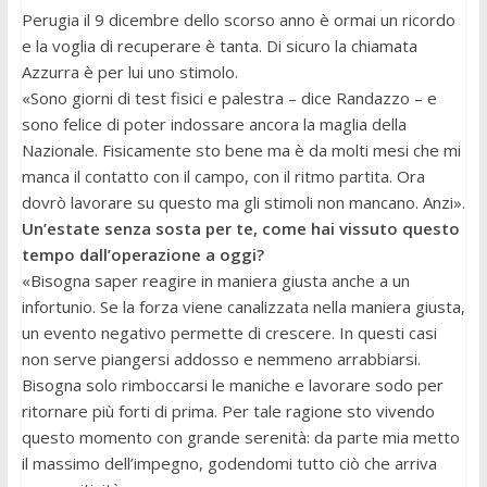
Perugia il 9 dicembre dello scorso anno è ormai un ricordo
e la voglia di recuperare è tanta. Di sicuro la chiamata
Azzurra è per lui uno stimolo.
«Sono giorni di test fisici e palestra – dice Randazzo – e
sono felice di poter indossare ancora la maglia della
Nazionale. Fisicamente sto bene ma è da molti mesi che mi
manca il contatto con il campo, con il ritmo partita. Ora
dovrò lavorare su questo ma gli stimoli non mancano. Anzi».
Un’estate senza sosta per te, come hai vissuto questo
tempo dall’operazione a oggi?
«Bisogna saper reagire in maniera giusta anche a un
infortunio. Se la forza viene canalizzata nella maniera giusta,
un evento negativo permette di crescere. In questi casi
non serve piangersi addosso e nemmeno arrabbiarsi.
Bisogna solo rimboccarsi le maniche e lavorare sodo per
ritornare più forti di prima. Per tale ragione sto vivendo
questo momento con grande serenità: da parte mia metto
il massimo dell’impegno, godendomi tutto ciò che arriva