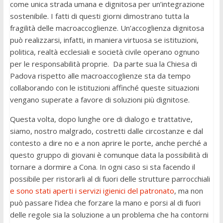
come unica strada umana e dignitosa per un’integrazione
sostenibile. I fatti di questi giorni dimostrano tutta la
fragilità delle macroaccoglienze. Un’accoglienza dignitosa
può realizzarsi, infatti, in maniera virtuosa se istituzioni,
politica, realtà ecclesiali e società civile operano ognuno
per le responsabilità proprie.
Da parte sua la Chiesa di
Padova rispetto alle macroaccoglienze sta da tempo
collaborando con le istituzioni affinché queste situazioni
vengano superate a favore di soluzioni più dignitose.
Questa volta, dopo lunghe ore di dialogo e trattative,
siamo, nostro malgrado, costretti dalle circostanze e dal
contesto a dire no e a non aprire le porte, anche perché a
questo gruppo di giovani è comunque data la possibilità di
tornare a dormire a Cona. In ogni caso si sta facendo il
possibile per ristorarli al di fuori delle strutture parrocchiali
e sono stati aperti i servizi igienici del patronato
, ma non
può passare l’idea che forzare la mano e porsi al di fuori
delle regole sia la soluzione a un problema che ha contorni