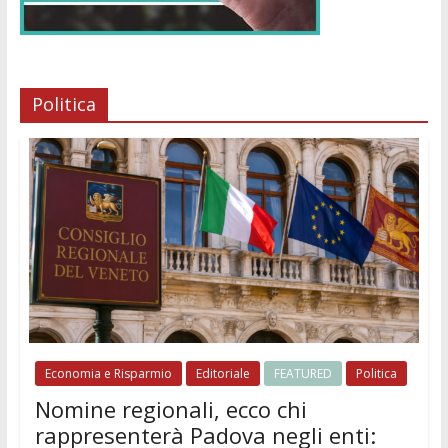
Politica
Economia e Risparmio
Editoriale
FEATURED
Politica
Nomine regionali, ecco chi
rappresenterà Padova negli enti: