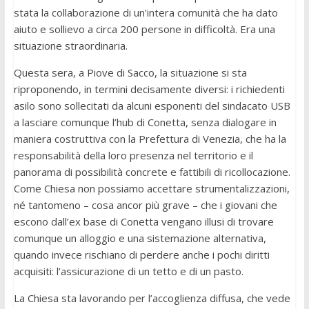
stata la collaborazione di un’intera comunità che ha dato
aiuto e sollievo a circa 200 persone in difficoltà. Era una
situazione straordinaria.
Questa sera, a Piove di Sacco, la situazione si sta
riproponendo, in termini decisamente diversi: i richiedenti
asilo sono sollecitati da alcuni esponenti del sindacato USB
a lasciare comunque l’hub di Conetta, senza dialogare in
maniera costruttiva con la Prefettura di Venezia, che ha la
responsabilità della loro presenza nel territorio e il
panorama di possibilità concrete e fattibili di ricollocazione.
Come Chiesa non possiamo accettare strumentalizzazioni,
né tantomeno – cosa ancor più grave – che i giovani che
escono dall’ex base di Conetta vengano illusi di trovare
comunque un alloggio e una sistemazione alternativa,
quando invece rischiano di perdere anche i pochi diritti
acquisiti: l’assicurazione di un tetto e di un pasto.
La Chiesa sta lavorando per l’accoglienza diffusa, che vede