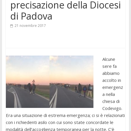
precisazione della Diocesi
di Padova
21 novembre 2017
Alcune
sere fa
abbiamo
accolto in
emergenz
a nella
chiesa di
Codevigo.
Era una situazione di estrema emergenza; ci si è relazionati
con i richiedenti asilo con cui sono state concordate le
modalità dell’accoglienza temporanea per la notte. C’è