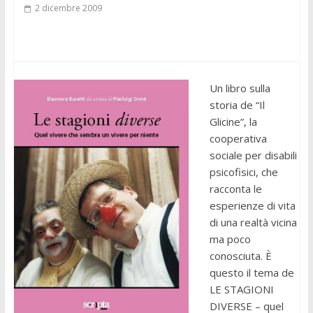
2 dicembre 2009
Un libro sulla
storia de “Il
Glicine”, la
cooperativa
sociale per disabili
psicofisici, che
racconta le
esperienze di vita
di una realtà vicina
ma poco
conosciuta. È
questo il tema de
LE STAGIONI
DIVERSE – quel