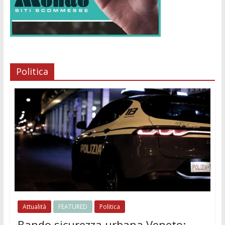
Politica
Attualità
FEATURED
Politica
Bando sicurezza urbana Veneto: