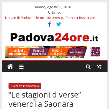
sabato, agosto 8, 2026
Ultimo:
Notizie di Padova alle ore 10: arresto, fermata Busitalia e
tregua dal caldo
Notizie di Padova alle ore 23: maltrattamenti, arresto a
Limena e progetto Cool Shop
Bando sicurezza urbana Veneto: 650mila euro per Comuni e
Polizie locali
Sicurezza esodo estivo Padova: più controlli su strade, stazioni
e treni
Bonus trasporto pubblico Veneto: 200 euro per l’abbonamento
annuale
Succede in Provincia
“Le stagioni diverse”
venerdì a Saonara