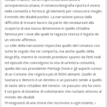
un’esperienza umana, il romanzo/biografia riporta il vivere
nella comunità e fornisce gli elementi per conoscere meglio
il mondo dei disabili psichici. La narrazione passa dalla
difficoltà di trovare lavoro da parte dei neolaureati alla
scoperta di una nuova dimensione in quella cittadina
famosa per i vivai alla quale la ragazza stessa è legata da
un vincolo affettivo.
Lo stile della narrazione rispecchia quello del romanzo con
tutte le regole che ne comporta, ma anche quello della
biografia, mentre le vicende prendono spunto da fatti reali
ed episodi che coinvolgono la vita di un’intera comunità,
quella del suo presidente Pierluigi Donà e gli aspetti curiosi
di un Comune che registra più di 9000 abitanti. Quello di
Saonara e dintorni è un destino e un passato simile a quello
di tante altre cittadine del Veneto. Un passato che ha visto
il sorgere di iniziative di volontariato che ruotano attorno al
mondo dei disabili.
Protagonisti di una storia che riscrivono a ogni istante, i