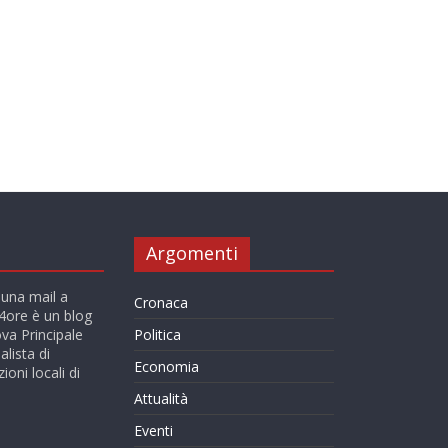
Argomenti
 una mail a
Cronaca
ore è un blog
va Principale
Politica
alista di
Economia
ioni locali di
Attualità
Eventi