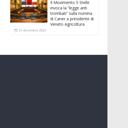
Il Movimento 5 Stelle
invoca la “legge anti
trombati” sulla nomina
di Caner a presidente di
Veneto Agricoltura
31 dicembre 2025