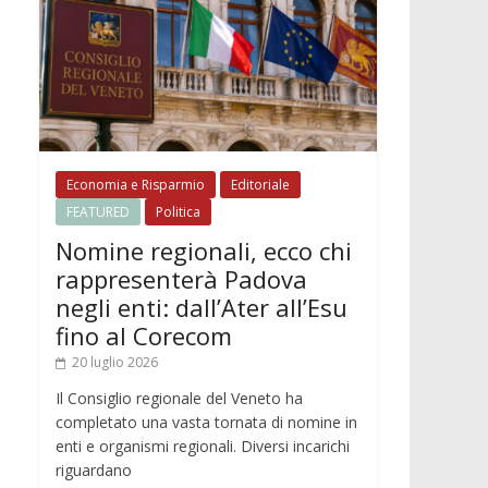
Economia e Risparmio
Editoriale
FEATURED
Politica
Nomine regionali, ecco chi
rappresenterà Padova
negli enti: dall’Ater all’Esu
fino al Corecom
20 luglio 2026
Il Consiglio regionale del Veneto ha
completato una vasta tornata di nomine in
enti e organismi regionali. Diversi incarichi
riguardano