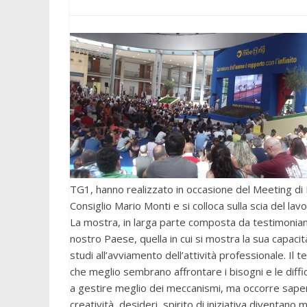
TG1, hanno realizzato in occasione del Meeting di 
Consiglio Mario Monti e si colloca sulla scia del lav
La mostra, in larga parte composta da testimonianze
nostro Paese, quella in cui si mostra la sua capacit
studi all’avviamento dell’attività professionale. I
che meglio sembrano affrontare i bisogni e le diffico
a gestire meglio dei meccanismi, ma occorre saper co
creatività, desideri, spirito di iniziativa diventano 