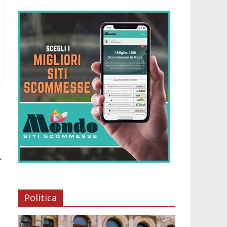
→
Politica