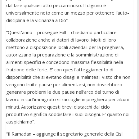
dal fare qualsiasi atto peccaminoso. Il digiuno è
universalmente noto come un mezzo per ottenere l’auto-
disciplina e la vicinanza a Dio”.
“Quest’anno – prosegue Fall – chiediamo particolare
collaborazione anche ai datori di lavoro. Molti di loro
mettono a disposizione locali aziendali per la preghiera,
autorizzano la preparazione e la somministrazione di
alimenti specifici e concedono massima flessibilità nella
fruizione delle ferie. E’ con quest’atteggiamento di
disponibilità che si evitano disagi e malintesi. Visto che non
vengono fruite pause per alimentarsi, non dovrebbero
generare problemi le due pause nell’arco del turno di
lavoro in cui l’immigrato si raccoglie in preghiera per alcuni
minuti. Autorizzare questi brevi distacchi dal ciclo
produttivo significa soddisfare i suoi bisogni. E’ quanto noi
auspichiamo”.
“Il Ramadan – aggiunge il segretario generale della Cisl