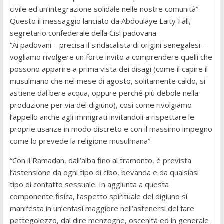
civile ed un’integrazione solidale nelle nostre comunità”.
Questo il messaggio lanciato da Abdoulaye Laity Fall,
segretario confederale della Cisl padovana.
“Ai padovani – precisa il sindacalista di origini senegalesi –
vogliamo rivolgere un forte invito a comprendere quelli che
possono apparire a prima vista dei disagi (come il capire il
musulmano che nel mese di agosto, solitamente caldo, si
astiene dal bere acqua, oppure perché più debole nella
produzione per via del digiuno), così come rivolgiamo
l’appello anche agli immigrati invitandoli a rispettare le
proprie usanze in modo discreto e con il massimo impegno
come lo prevede la religione musulmana”.
“Con il Ramadan, dall’alba fino al tramonto, è prevista
l’astensione da ogni tipo di cibo, bevanda e da qualsiasi
tipo di contatto sessuale. In aggiunta a questa
componente fisica, l’aspetto spirituale del digiuno si
manifesta in un’enfasi maggiore nell’astenersi del fare
pettegolezzo, dal dire menzogne, oscenità ed in generale