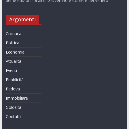
per le edizioni locali di Gazzettino e Corriere del Veneto
Argomenti
Cronaca
Politica
Economia
Attualità
Eventi
Pubblicità
Padova
Immobiliare
Golosità
Contatti