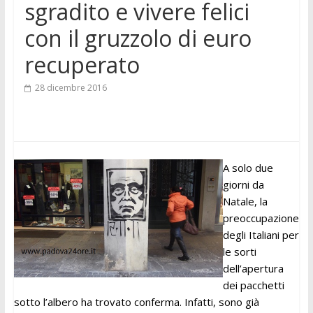
sgradito e vivere felici
con il gruzzolo di euro
recuperato
28 dicembre 2016
A solo due
giorni da
Natale, la
preoccupazione
degli Italiani per
le sorti
dell’apertura
dei pacchetti
sotto l’albero ha trovato conferma. Infatti, sono già