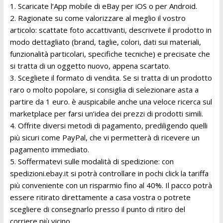
1. Scaricate l’App mobile di eBay per iOS o per Android.
2. Ragionate su come valorizzare al meglio il vostro
articolo: scattate foto accattivanti, descrivete il prodotto in
modo dettagliato (brand, taglie, colori, dati sui materiali,
funzionalità particolari, specifiche tecniche) e precisate che
si tratta di un oggetto nuovo, appena scartato.
3. Scegliete il formato di vendita. Se si tratta di un prodotto
raro o molto popolare, si consiglia di selezionare asta a
partire da 1 euro. è auspicabile anche una veloce ricerca sul
marketplace per farsi un’idea dei prezzi di prodotti simili.
4. Offrite diversi metodi di pagamento, prediligendo quelli
più sicuri come PayPal, che vi permetterà di ricevere un
pagamento immediato.
5. Soffermatevi sulle modalità di spedizione: con
spedizioni.ebay.it si potrà controllare in pochi click la tariffa
più conveniente con un risparmio fino al 40%. Il pacco potrà
essere ritirato direttamente a casa vostra o potrete
scegliere di consegnarlo presso il punto di ritiro del
corriere più vicino.