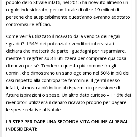
popolo dello Stivale infatti, nel 2015 ha ricevuto almeno un
regalo indesiderato, per un totale di oltre 19 milioni di
persone che auspicabilmente quest’anno avranno adottato
contromisure efficaci.
Come verrà utilizzato il ricavato dalla vendita dei regali
sgraditi? Il 54% dei potenziali rivenditori intervistati
dichiara che metterà da parte i guadagni per risparmiare,
mentre 1 regifter su 3 li utilizzerà per comprare qualcosa
di nuovo per sé. Tendenza questa più comune fra gli
uomini, che dimostrano un sano egoismo nel 50% in più dei
casi rispetto alla controparte femminile. Il gentil sesso
infatti, si mostra più incline al risparmio in previsione di
future ispirazioni o spese. Un altro dato curioso – il 16% dei
rivenditori utilizzerà il denaro ricavato proprio per pagare
le spese relative al Natale.
I 5 STEP PER DARE UNA SECONDA VITA ONLINE AI REGALI
INDESIDERATI: