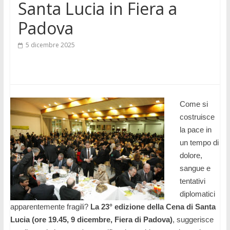
Santa Lucia in Fiera a
Padova
5 dicembre 2025
Come si
costruisce
la pace in
un tempo di
dolore,
sangue e
tentativi
diplomatici
apparentemente fragili?
La 23° edizione della Cena di Santa
Lucia
(ore 19.45, 9 dicembre, Fiera di Padova)
, suggerisce