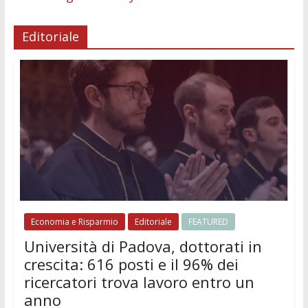
Editoriale
Economia e Risparmio
Editoriale
FEATURED
Università di Padova, dottorati in
crescita: 616 posti e il 96% dei
ricercatori trova lavoro entro un
anno