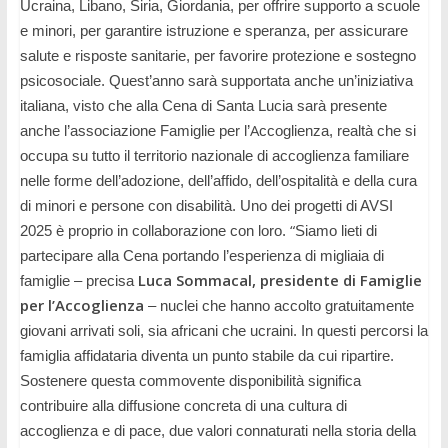
Ucraina, Libano, Siria, Giordania, per offrire supporto a scuole
e minori, per garantire istruzione e speranza, per assicurare
salute e risposte sanitarie, per favorire protezione e sostegno
psicosociale. Quest’anno sarà supportata anche un’iniziativa
italiana, visto che alla Cena di Santa Lucia sarà presente
A
anche l’associazione Famiglie per l’
ccoglienza, realtà che si
occupa
su tutto il territorio nazionale
di accoglienza familiare
nelle forme dell’adozione, dell’affido, dell’ospitalità e della cura
di minori
e persone con disabilità. Uno dei progetti di AVSI
“
2025 è proprio in collaborazione con loro.
Siamo lieti di
partecipare alla Cena portando l’esperienza di migliaia di
Luca Sommacal, presidente di Famiglie
famiglie – precisa
per l’
A
ccoglienza
– nuclei che hanno accolto gratuitamente
giovani arrivati soli, sia africani che ucraini. In questi percorsi la
famiglia affidataria diventa un punto stabile da cui ripartire.
Sostenere questa commovente disponibilità significa
contribuire alla diffusione concreta di una cultura di
accoglienza e di pace, due valori connaturati nella storia della