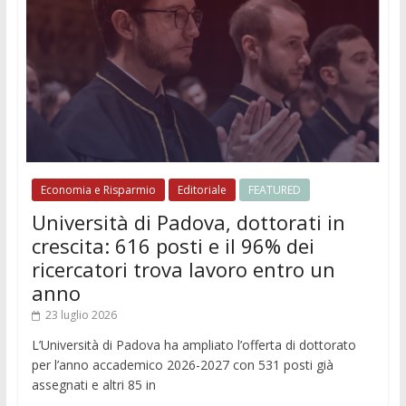
Economia e Risparmio
Editoriale
FEATURED
Università di Padova, dottorati in
crescita: 616 posti e il 96% dei
ricercatori trova lavoro entro un
anno
23 luglio 2026
L’Università di Padova ha ampliato l’offerta di dottorato
per l’anno accademico 2026-2027 con 531 posti già
assegnati e altri 85 in