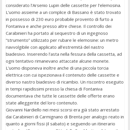
considerato l’Arsenio Lupin delle cassette per l’elemosina.
L’uomo assieme a un complice di Bassano è stato trovato
in possesso di 230 euro probabile provento di furto a
Fontaniva e anche presso altre chiese. Il controllo dei
Carabinieri ha portato al sequestro di un ingegnoso
“strumento” utilizzato per rubare le elemosine: un metro
riavvolgibile con applicato all’estremità del nastro
biadesivo. Inserendo l’asta nella fessura della cassetta, ad
ogni tentativo rimanevano attaccate alcune monete.
L’uomo disponeva inoltre anche di una piccola torcia
elettrica con cui ispezionava il contenuto delle cassette e
diverso nastro biadesivo di ricambio. Un riscontro eseguito
in tempi rapidissimi presso la chiesa di Fontaniva
documentava che tutte le cassette delle offerte erano
state alleggerite del loro contenuto.
Giovanni Nardiello nei mesi scorsi era già stato arrestato
dai Carabinieri di Carmignano di Brenta per analogo reato in
quanto a giorni fissi (il sabato) e seguendo un itinerario