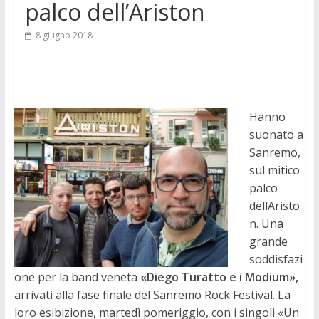
palco dell’Ariston
8 giugno 2018
Hanno
suonato a
Sanremo,
sul mitico
palco
dellAristo
n. Una
grande
soddisfazi
one per la band veneta
«Diego Turatto e i Modium»,
arrivati alla fase finale del Sanremo Rock Festival. La
loro esibizione, martedì pomeriggio, con i singoli «Un