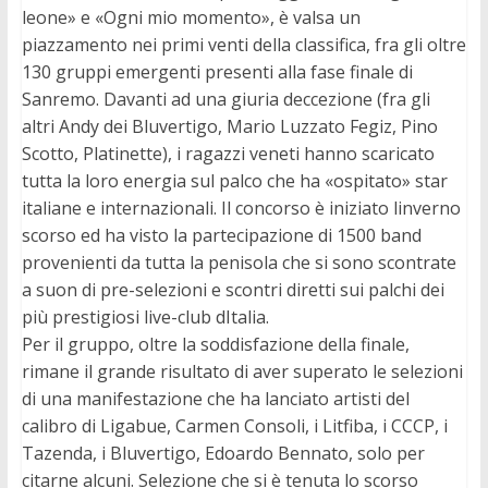
leone» e «Ogni mio momento», è valsa un
piazzamento nei primi venti della classifica, fra gli oltre
130 gruppi emergenti presenti alla fase finale di
Sanremo. Davanti ad una giuria deccezione (fra gli
altri Andy dei Bluvertigo, Mario Luzzato Fegiz, Pino
Scotto, Platinette), i ragazzi veneti hanno scaricato
tutta la loro energia sul palco che ha «ospitato» star
italiane e internazionali. Il concorso è iniziato linverno
scorso ed ha visto la partecipazione di 1500 band
provenienti da tutta la penisola che si sono scontrate
a suon di pre-selezioni e scontri diretti sui palchi dei
più prestigiosi live-club dItalia.
Per il gruppo, oltre la soddisfazione della finale,
rimane il grande risultato di aver superato le selezioni
di una manifestazione che ha lanciato artisti del
calibro di Ligabue, Carmen Consoli, i Litfiba, i CCCP, i
Tazenda, i Bluvertigo, Edoardo Bennato, solo per
citarne alcuni. Selezione che si è tenuta lo scorso