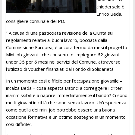
chiederselo è
Enrico Beda,
consigliere comunale del PD.
” A causa di una pasticciata revisione della Giunta sui
regolamenti relativi ai buoni lavoro, bocciata dalla
Commissione Europea, è ancora fermo da mesi il progetto
Mini Job giovanili, che consente di impiegare 62 giovani
under 35 per 6 mesi nei servizi del Comune, attraverso
l’utilizzo di voucher finanziati dal Fondo di Solidarietà.
In un momento così difficile per l’occupazione giovanile –
incalza Beda – cosa aspetta Bitonci a correggere i criteri
inammissibili e a riaprire immediatamente il bando? Ci sono
molti giovani in città che sono senza lavoro. Un’esperienza
come quella dei mini job potrebbe essere una buona
occasione formativa e un ottimo sostegno in un momento
così difficile”.