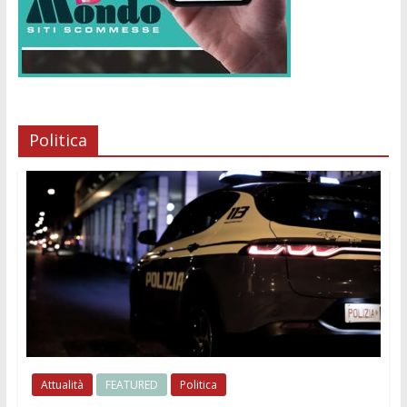
Politica
Attualità
FEATURED
Politica