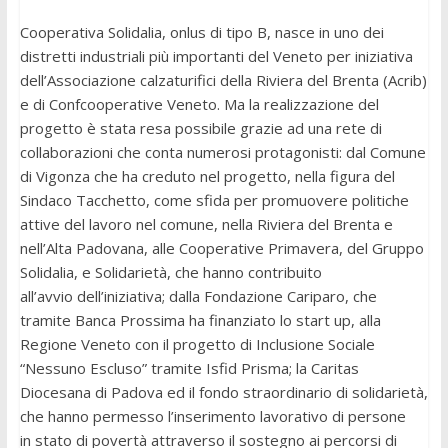
Cooperativa Solidalia, onlus di tipo B, nasce in uno dei
distretti industriali più importanti del Veneto per iniziativa
dell’Associazione calzaturifici della Riviera del Brenta (Acrib)
e di Confcooperative Veneto. Ma la realizzazione del
progetto è stata resa possibile grazie ad una rete di
collaborazioni che conta numerosi protagonisti: dal Comune
di Vigonza che ha creduto nel progetto, nella figura del
Sindaco Tacchetto, come sfida per promuovere politiche
attive del lavoro nel comune, nella Riviera del Brenta e
nell’Alta Padovana, alle Cooperative Primavera, del Gruppo
Solidalia, e Solidarietà, che hanno contribuito
all’avvio dell’iniziativa; dalla Fondazione Cariparo, che
tramite Banca Prossima ha finanziato lo start up, alla
Regione Veneto con il progetto di Inclusione Sociale
“Nessuno Escluso” tramite Isfid Prisma; la Caritas
Diocesana di Padova ed il fondo straordinario di solidarietà,
che hanno permesso l’inserimento lavorativo di persone
in stato di povertà attraverso il sostegno ai percorsi di