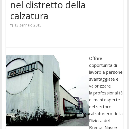
nel distretto della
calzatura
13 gennaio 2015
Offrire
opportunità di
lavoro a persone
svantaggiate e
valorizzare
la professionalità
di mani esperte
del settore
calzaturiero della
Riviera del
Brenta. Nasce