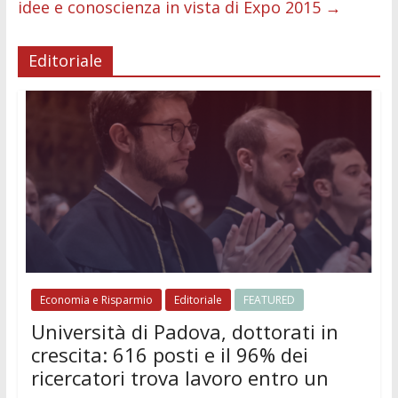
idee e conoscienza in vista di Expo 2015
→
Editoriale
Economia e Risparmio
Editoriale
FEATURED
Università di Padova, dottorati in
crescita: 616 posti e il 96% dei
ricercatori trova lavoro entro un