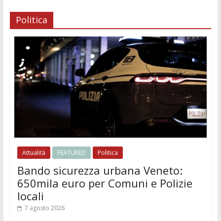
Politica
Attualità
FEATURED
Politica
Bando sicurezza urbana Veneto:
650mila euro per Comuni e Polizie
locali
7 agosto 2026