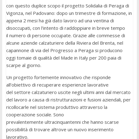
con questo duplice scopo il progetto Solidalia di Peraga di
Vigonza, nel Padovano: dopo un trimestre di formazione, in
appena 2 mesi ha già dato lavoro ad una ventina di
disoccupati, con l’intento di raddoppiare in breve tempo
il numero di persone occupate. Grazie alle commesse di
alcune aziende calzaturiere della Riviera del Brenta, nel
capannone di via del Progresso a Peraga si producono
oggi tomaie di qualità del Made in Italy per 200 paia di
scarpe al giorno.
Un progetto fortemente innovativo che risponde
all’obiettivo di recuperare esperienze lavorative
del settore calzaturiero uscite negli ultimi anni dal mercato
del lavoro a causa di ristrutturazioni e fusioni aziendali, per
ricollocarle nel sistema produttivo attraverso la
cooperazione sociale. Sono
prevalentemente ultracinquantenni che hanno scarse
possibilità di trovare altrove un nuovo inserimento
lavorativo.