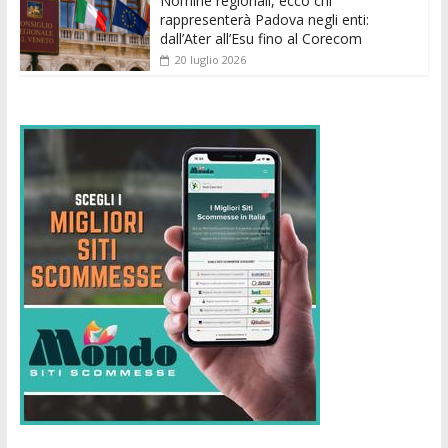
Nomine regionali, ecco chi
rappresenterà Padova negli enti:
dall’Ater all’Esu fino al Corecom
20 luglio 2026