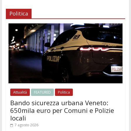
Politica
Attualità
FEATURED
Politica
Bando sicurezza urbana Veneto:
650mila euro per Comuni e Polizie
locali
7 agosto 2026