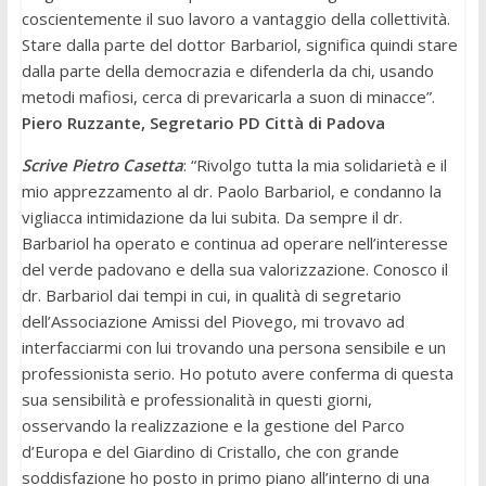
coscientemente il suo lavoro a vantaggio della collettività.
Stare dalla parte del dottor Barbariol, significa quindi stare
dalla parte della democrazia e difenderla da chi, usando
metodi mafiosi, cerca di prevaricarla a suon di minacce”.
Piero Ruzzante, Segretario PD Città di Padova
Scrive Pietro Casetta
: “Rivolgo tutta la mia solidarietà e il
mio apprezzamento al dr. Paolo Barbariol, e condanno la
vigliacca intimidazione da lui subita. Da sempre il dr.
Barbariol ha operato e continua ad operare nell’interesse
del verde padovano e della sua valorizzazione. Conosco il
dr. Barbariol dai tempi in cui, in qualità di segretario
dell’Associazione Amissi del Piovego, mi trovavo ad
interfacciarmi con lui trovando una persona sensibile e un
professionista serio. Ho potuto avere conferma di questa
sua sensibilità e professionalità in questi giorni,
osservando la realizzazione e la gestione del Parco
d’Europa e del Giardino di Cristallo, che con grande
soddisfazione ho posto in primo piano all’interno di una