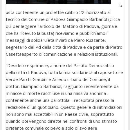
b
usta contenente un proiettile calibro 22 indirizzato al
tecnico del Comune di Padova Giampaolo Barbariol (clicca
qui per leggere l’articolo del Mattino di Padova, giornale
che ha ricevuto la busta) riceviamo e pubblichiamo i
messaggi di solidaruietà inviati da Piero Ruzzante,
segretario del Pd della città di Padova e da parte di Pietro
Casettaesperto di comunicazione e relazioni istituzionali.
“Desidero esprimere, a nome del Partito Democratico
della città di Padova, tutta la mia solidarietà al caposettore
Verde Parchi Giardini e Arredo urbano del Comune, il
dottor. Giampaolo Barbariol, raggiunto recentemente da
minacce di morte racchiuse in una missiva anonima –
contenente anche una pallottola – recapitata presso la
redazione di un quotidiano. Questo genere di initimidazioni
non sono mai accettabili in un Paese civile, soprattutto
quando poi vengono dirette nei confronti di uno stimato
dirigente comunale colpevole solo di svolgere