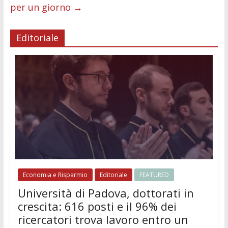
per un giorno
→
Editoriale
Economia e Risparmio
Editoriale
FEATURED
Università di Padova, dottorati in
crescita: 616 posti e il 96% dei
ricercatori trova lavoro entro un