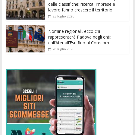
k
p
er
delle classifiche: ricerca, imprese e
lavoro fanno crescere il territorio
23 luglio 2026
Nomine regionali, ecco chi
rappresenterà Padova negli enti:
dall’Ater all’Esu fino al Corecom
20 luglio 2026