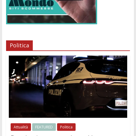
Politica
Attualità
FEATURED
Politica