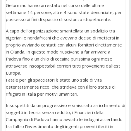
Gelormino hanno arrestato nel corso delle ultime
settimane 14 persone, altre 4 sono state denunciate, per
possesso ai fini di spaccio di sostanza stupefacente.
A capo dell’organizzazione smantellata un sodalizio tra
nigeriani e nordafricani che avevano deciso di mettersi in
proprio avviando contatti con alcuni fornitori direttamente
in Olanda. In questo modo riuscivano a far arrivare a
Padova fino a un chilo di cocaina purissima ogni mese
attraverso insospettabili corrieri tutti provenienti dall’est
Europa.
Fatale per gli spacciatori è stato uno stile di vita
ostentatamente ricco, che strideva con il loro status di
rifugiati in Italia per motivi umanitari.
Insospettiti da un progressivo e smisurato arricchimento di
soggetti in teoria senza reddito, i Finanzieri della
Compagnia di Padova hanno avviato le indagini accertando
tra l’altro l’investimento degli ingenti proventi illeciti in