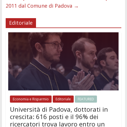
2011 dal Comune di Padova
→
Editoriale
Economia e Risparmio
Editoriale
FEATURED
Università di Padova, dottorati in
crescita: 616 posti e il 96% dei
ricercatori trova lavoro entro un