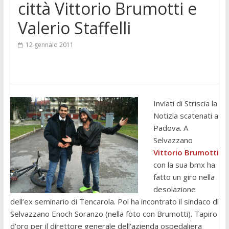
città Vittorio Brumotti e
Valerio Staffelli
12 gennaio 2011
Inviati di Striscia la
Notizia scatenati a
Padova. A
Selvazzano
Vittorio Brumotti
con la sua bmx ha
fatto un giro nella
desolazione
dell’ex seminario di Tencarola. Poi ha incontrato il sindaco di
Selvazzano Enoch Soranzo (nella foto con Brumotti). Tapiro
d’oro per il direttore generale dell’azienda ospedaliera