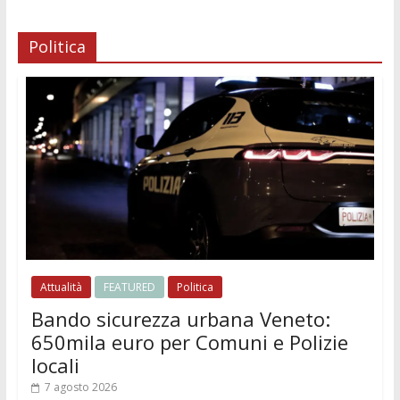
Politica
Attualità
FEATURED
Politica
Bando sicurezza urbana Veneto:
650mila euro per Comuni e Polizie
locali
7 agosto 2026