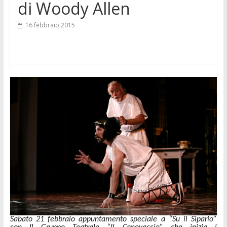
di Woody Allen
16 febbraio 2015
Sabato 21 febbraio appuntamento speciale a “Su il Sipario”