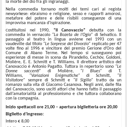
la morte del dio fra gli ingranaggi.
Nella commedia tornano molti dei temi cari al regista
newyorkese: ebraismo e religione, sesso e rapporti amorosi,
metafore del potere e delle risibili conseguenze di una
improvvisa mancanza d’ispirazione.
ostituitosi nel 1990,
“Il Canovaccio”
debutta con la
C
commedia in vernacolo
“La Bozeta de l’Ogio”
di Selvatico. Il
passaggio al teatro in lingua avviene nel 1993 con un
vaudeville dal titolo
“Le Sorprese del Divorzio”
replicato per 47
volte fino al 1996 e vincitore del premio Gerione d’Oro del
Comune di Abano Terme. Nel tempo si susseguono poi
esperienze di messe in scena da Pirandello, Cechòv, Goldoni,
Molière, E. E. Schmitt e T. Williams. Il direttore artistico del
Canovaccio è Antonio Pagatto. Tuttora in repertorio sono
“Le
Donne saccenti”
di Molière,
“I Blues”
di T.
Williams,
“Variazioni Enigmatiche”
di Schmitt,
“Il
Visitatore”
sempre di Schmitt e
“Il Sigillo”
tratto da un
romanzo sulla vita di Giacomo Casanova. Negli anni, dalle fila
del Canovaccio, sono usciti attori che hanno fatto il passaggio
dall’amatorialità al professionismo e che tuttora collaborano
con la compagnia.
Inizio spettacoli ore 21,00 – apertura biglietteria ore 20,00
Biglietto d’ingresso:
Intero € 8,00