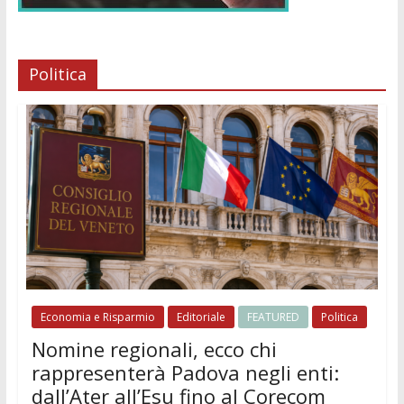
Politica
Economia e Risparmio
Editoriale
FEATURED
Politica
Nomine regionali, ecco chi
rappresenterà Padova negli enti:
dall’Ater all’Esu fino al Corecom