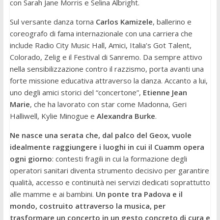
con Sarah Jane Morris e Selina Albright.
Sul versante danza torna
Carlos Kamizele
, ballerino e
coreografo di fama internazionale con una carriera che
include Radio City Music Hall, Amici, Italia’s Got Talent,
Colorado, Zelig e il Festival di Sanremo. Da sempre attivo
nella sensibilizzazione contro il razzismo, porta avanti una
forte missione educativa attraverso la danza. Accanto a lui,
uno degli amici storici del “concertone”,
Etienne Jean
Marie
, che ha lavorato con star come Madonna, Geri
Halliwell, Kylie Minogue e
Alexandra Burke
.
Ne nasce una serata che, dal palco del Geox, vuole
idealmente raggiungere i luoghi in cui il Cuamm opera
ogni giorno
: contesti fragili in cui la formazione degli
operatori sanitari diventa strumento decisivo per garantire
qualità, accesso e continuità nei servizi dedicati soprattutto
alle mamme e ai bambini.
Un ponte tra Padova e il
mondo, costruito attraverso la musica, per
trasformare un concerto in un gesto concreto di cura e