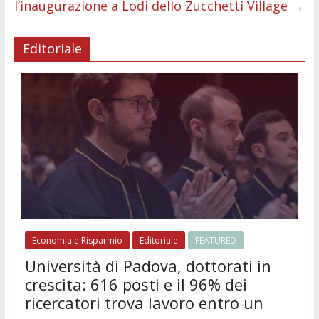
l’inaugurazione a Lodi dello Zucchetti Village
→
Editoriale
Economia e Risparmio
Editoriale
FEATURED
Università di Padova, dottorati in
crescita: 616 posti e il 96% dei
ricercatori trova lavoro entro un