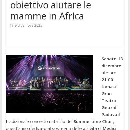
obiettivo aiutare le
mamme in Africa
9 dicembre 2025
Sabato
13
dicembre
alle ore
21.00
torna al
Gran
Teatro
Geox di
Padova
il
tradizionale concerto natalizio del
Summertime Choir
,
quest’anno dedicato al sostegno delle attività di
Medici