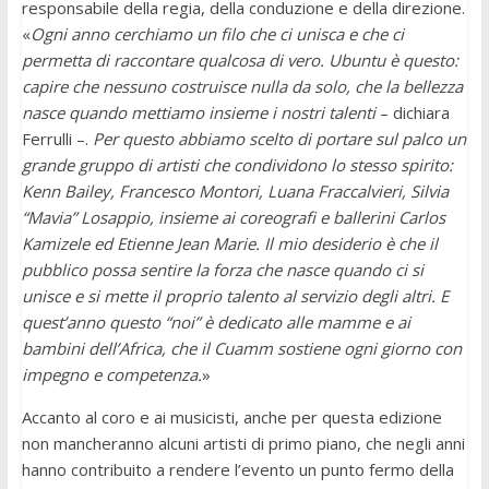
responsabile della regia, della conduzione e della direzione.
«
Ogni anno cerchiamo un filo che ci unisca e che ci
permetta di raccontare qualcosa di vero. Ubuntu è questo:
capire che nessuno costruisce nulla da solo, che la bellezza
nasce quando mettiamo insieme i nostri talenti
– dichiara
Ferrulli –.
Per questo abbiamo scelto di portare sul palco un
grande gruppo di artisti che condividono lo stesso spirito:
Kenn Bailey, Francesco Montori, Luana Fraccalvieri, Silvia
“Mavia” Losappio, insieme ai coreografi e ballerini Carlos
Kamizele ed Etienne Jean Marie. Il mio desiderio è che il
pubblico possa sentire la forza che nasce quando ci si
unisce e si mette il proprio talento al servizio degli altri. E
quest’anno questo “noi” è dedicato alle mamme e ai
bambini dell’Africa, che il Cuamm sostiene ogni giorno con
impegno e competenza.
»
Accanto al coro e ai musicisti, anche per questa edizione
non mancheranno alcuni artisti di primo piano, che negli anni
hanno contribuito a rendere l’evento un punto fermo della