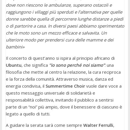
dove non riescono le ambulanze, superano ostacoli e
raggiungono i villaggi più sperduti e l’alternativa per quelle
donne sarebbe quella di percorrere lunghe distanze a piedi
o di partorire a casa. In diversi paesi abbiamo sperimentato
che le moto sono un mezzo efficace e salvavita. Un
ulteriore modo per prendersi cura delle mamme e dei
bambini»
Il concerto di quest’anno si ispira al principio africano di
Ubuntu
, che significa
“io sono perché noi siamo”
: una
filosofia che mette al centro la relazione, la cura reciproca
e la forza della comunità. Attraverso musica, danza ed
energia condivisa, il
Summertime Choir
vuole dare voce a
questo messaggio universale di solidarietà e
responsabilità collettiva, invitando il pubblico a sentirsi
parte di un “noi” più ampio, dove il benessere di ciascuno è
legato a quello di tutti.
A guidare la serata sarà come sempre
Walter Ferrulli
,