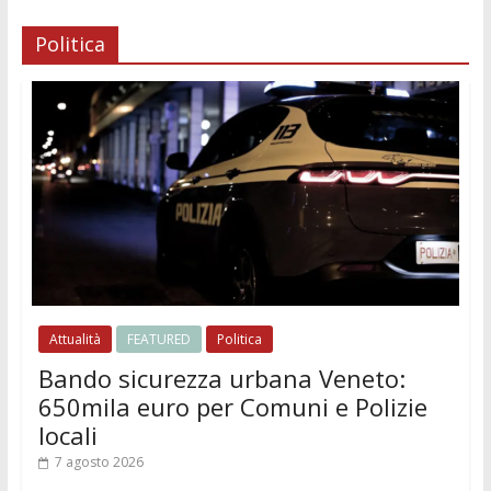
Politica
Attualità
FEATURED
Politica
Bando sicurezza urbana Veneto:
650mila euro per Comuni e Polizie
locali
7 agosto 2026