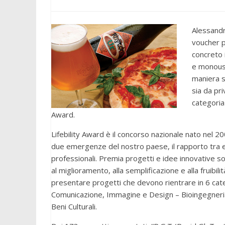
Alessandr
voucher p
concreto 
e monouso 
maniera s
sia da pri
categoria
Award.
Lifebility Award è il concorso nazionale nato nel 2
due emergenze del nostro paese, il rapporto tra et
professionali. Premia progetti e idee innovative sos
al miglioramento, alla semplificazione e alla fruibili
presentare progetti che devono rientrare in 6 cate
Comunicazione, Immagine e Design – Bioingegneria 
Beni Culturali.