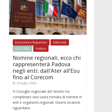
Economia e Risparmio
Editoriale
FEATURED
Politica
Nomine regionali, ecco chi
rappresenterà Padova
negli enti: dall’Ater all’Esu
fino al Corecom
20 luglio 2026
Il Consiglio regionale del Veneto ha
completato una vasta tornata di nomine in
enti e organismi regionali. Diversi incarichi
riguardano