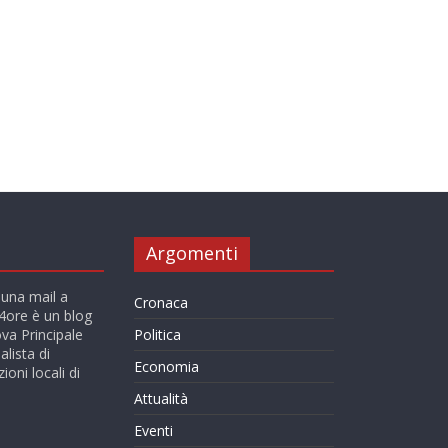
Argomenti
 una mail a
Cronaca
ore è un blog
va Principale
Politica
alista di
Economia
ioni locali di
Attualità
Eventi