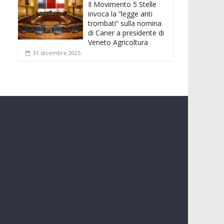
Il Movimento 5 Stelle
invoca la “legge anti
trombati” sulla nomina
di Caner a presidente di
Veneto Agricoltura
31 dicembre 2025