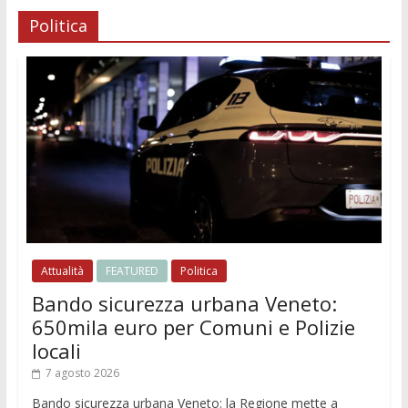
Politica
Attualità
FEATURED
Politica
Bando sicurezza urbana Veneto:
650mila euro per Comuni e Polizie
locali
7 agosto 2026
Bando sicurezza urbana Veneto: la Regione mette a