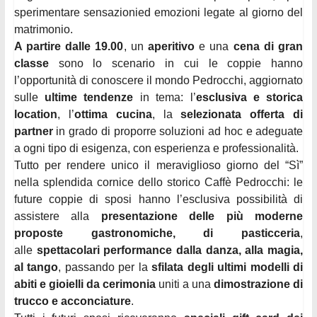
sperimentare sensazioni
ed emozioni legate al giorno del
matrimonio.
A partire dalle 19.00
, un
aperitivo
e una
cena di gran
classe
sono lo scenario in cui le coppie hanno
l’opportunità di conoscere il mondo Pedrocchi, aggiornato
sulle
ultime tendenze
in tema: l’
esclusiva e storica
location
, l’
ottima cucina
, la
selezionata offerta di
partner
in grado di proporre soluzioni ad hoc e adeguate
a ogni tipo di esigenza, con esperienza e professionalità.
Tutto per rendere unico il meraviglioso giorno del “Sì”
nella splendida cornice dello storico Caffè Pedrocchi: le
future coppie di sposi hanno l’esclusiva possibilità di
assistere alla
presentazione delle più moderne
proposte gastronomiche, di pasticceria
,
alle
spettacolari performance dalla danza, alla magia,
al tango
, passando per la
sfilata degli ultimi modelli di
abiti e gioielli da cerimonia
uniti a una
dimostrazione di
trucco e acconciature
.