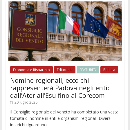
Economia e Risparmio
Editoriale
FEATURED
Politica
Nomine regionali, ecco chi
rappresenterà Padova negli enti:
dall’Ater all’Esu fino al Corecom
20 luglio 2026
Il Consiglio regionale del Veneto ha completato una vasta
tornata di nomine in enti e organismi regionali. Diversi
incarichi riguardano