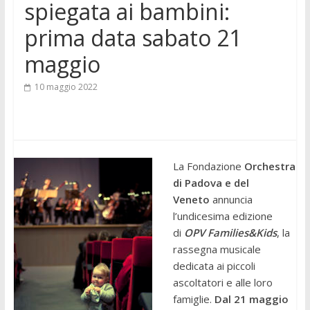
spiegata ai bambini:
prima data sabato 21
maggio
10 maggio 2022
La Fondazione
Orchestra
di Padova e del
Veneto
annuncia
l’undicesima edizione
di
OPV Families&Kids
, la
rassegna musicale
dedicata ai piccoli
ascoltatori e alle loro
famiglie.
Dal 21 maggio