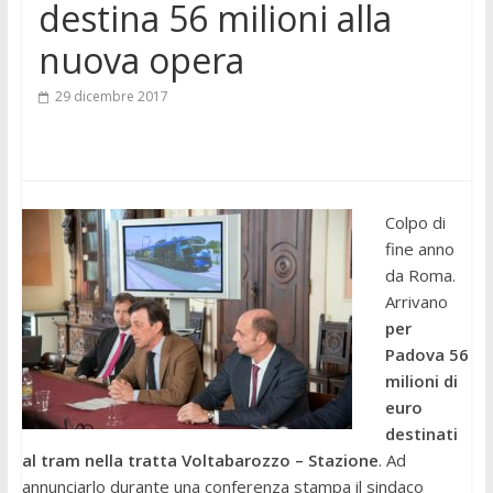
destina 56 milioni alla
nuova opera
29 dicembre 2017
Colpo di
fine anno
da Roma.
Arrivano
per
Padova 56
milioni di
euro
destinati
al tram nella tratta Voltabarozzo – Stazione
. Ad
annunciarlo durante una conferenza stampa il sindaco