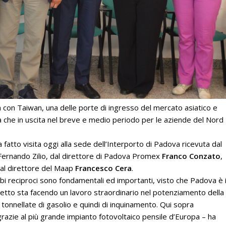
 con Taiwan, una delle porte di ingresso del mercato asiatico e
ta che in uscita nel breve e medio periodo per le aziende del Nord
 fatto visita oggi alla sede dell’Interporto di Padova ricevuta dal
ernando Zilio, dal direttore di Padova Promex
Franco Conzato
,
al direttore del Maap
Francesco Cera
.
i reciproci sono fondamentali ed importanti, visto che Padova è i
osetto sta facendo un lavoro straordinario nel potenziamento della
onnellate di gasolio e quindi di inquinamento. Qui sopra
azie al più grande impianto fotovoltaico pensile d’Europa – ha