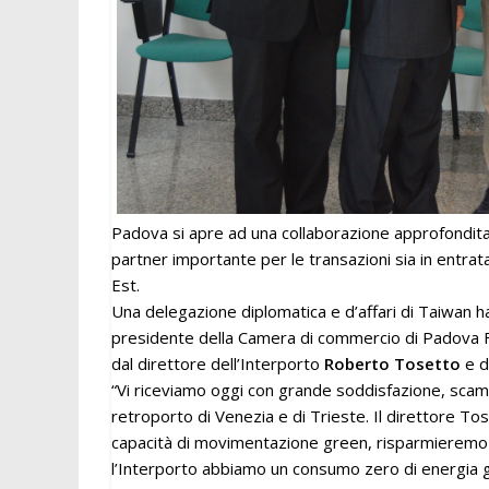
Padova si apre ad una collaborazione approfondita
partner importante per le transazioni sia in entra
Est.
Una delegazione diplomatica e d’affari di Taiwan ha
presidente della Camera di commercio di Padova F
dal direttore dell’Interporto
Roberto Tosetto
e d
“Vi riceviamo oggi con grande soddisfazione, scamb
retroporto di Venezia e di Trieste. Il direttore T
capacità di movimentazione green, risparmieremo t
l’Interporto abbiamo un consumo zero di energia gr