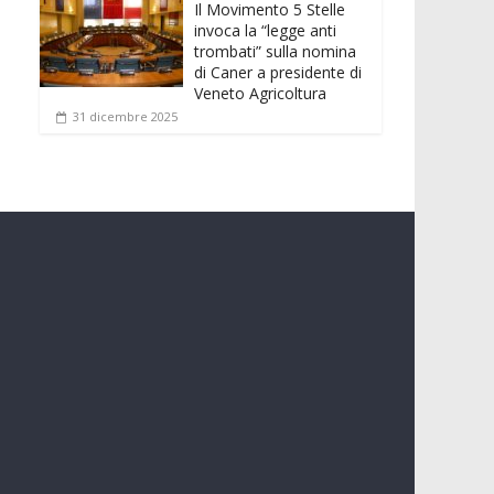
Il Movimento 5 Stelle
invoca la “legge anti
trombati” sulla nomina
di Caner a presidente di
Veneto Agricoltura
31 dicembre 2025