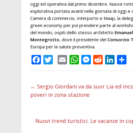
oggi ed operativa dal primo dicembre. Nuove rotte 
esplorativa portata avanti nella giornata di oggi e d
Camera di commercio, Interporto e Maap, la delega
green economy per poi prendere parte al workshop 
del mondo, ospiti dello stesso architetto
Emanuel
Montegrotto
, dove il presidente del
Consorzio 
Europa per la salute preventiva.
F
T
E
W
M
R
Li
C
ac
w
m
h
e
e
n
o
e
itt
ai
at
ss
d
k
n
b
er
l
s
e
di
e
d
←
Sergio Giordani va da suor Lia ed inco
poveri in zona stazione
o
A
n
t
dI
v
o
p
g
n
d
k
p
er
Nuovi trend turistici. Le vacanze in co