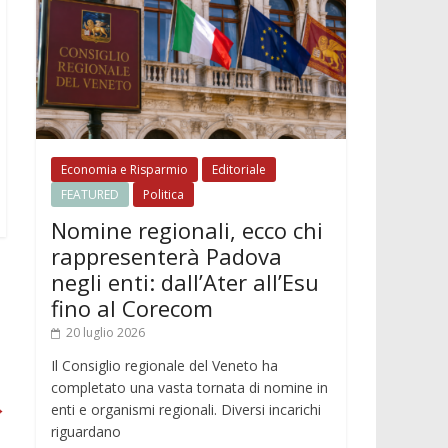
Economia e Risparmio
Editoriale
FEATURED
Politica
Nomine regionali, ecco chi
rappresenterà Padova
negli enti: dall’Ater all’Esu
fino al Corecom
20 luglio 2026
Il Consiglio regionale del Veneto ha
completato una vasta tornata di nomine in
→
enti e organismi regionali. Diversi incarichi
riguardano