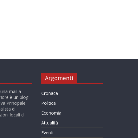
Argomenti
 una mail a
Cronaca
ore è un blog
va Principale
Politica
alista di
Economia
ioni locali di
Attualità
Eventi